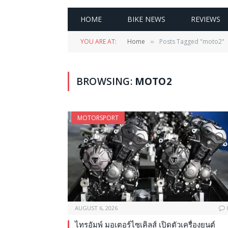
HOME
BIKE NEWS
REVIEWS
YOU ARE AT:
Home
Posts Tagged "moto2"
»
BROWSING:
MOTO2
MOTORSPORT
AUGUST 6, 2026
ไทรอัมพ์ มอเตอร์ไซเคิลส์ เปิดตัวเครื่องยนต์