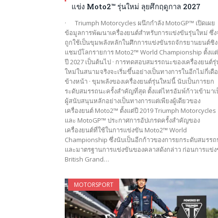
แข่ง Moto2™ รุ่นใหม่ ลุยศึกฤดูกาล 2027
· Triumph Motorcycles ผนึกกำลัง MotoGP™ เปิดเผย
ข้อมูลการพัฒนาเครื่องยนต์สำหรับการแข่งขันรุ่นใหม่ ซึ่
ถูกใช้เป็นขุมพลังหลักในศึกการแข่งขันรถจักรยานยนต์ชิง
แชมป์โลกรายการ Moto2™ World Championship ตั้งแต่
ปี 2027 เป็นต้นไป · การทดสอบสมรรถนะของเครื่องยนต์รุ่
ใหม่ในสนามจริงจะเริ่มขึ้นอย่างเป็นทางการในอีกไม่กี่เดื
ข้างหน้า · ขุมพลังของเครื่องยนต์รุ่นใหม่นี้ นับเป็นการยก
ระดับสมรรถนะครั้งสำคัญที่สุด ตั้งแต่ไทรอัมพ์ก้าวเข้ามาเ
ผู้สนับสนุนหลักอย่างเป็นทางการแต่เพียงผู้เดียวของ
เครื่องยนต์ Moto2™ ตั้งแต่ปี 2019 Triumph Motorcycles
และ MotoGP™ ประกาศการอัปเกรดครั้งสำคัญของ
เครื่องยนต์ที่ใช้ในการแข่งขัน Moto2™ World
Championship ซึ่งนับเป็นอีกก้าวของการยกระดับสมรร
และมาตรฐานการแข่งขันของคลาสดังกล่าว ก่อนการแข่ง
British Grand…
MOTORSPORT