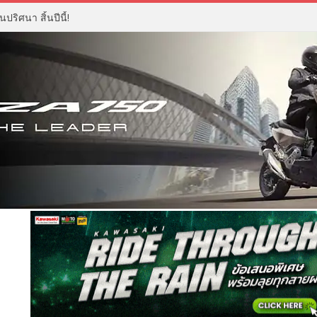
ปริศนา สิ้นปีนี้!