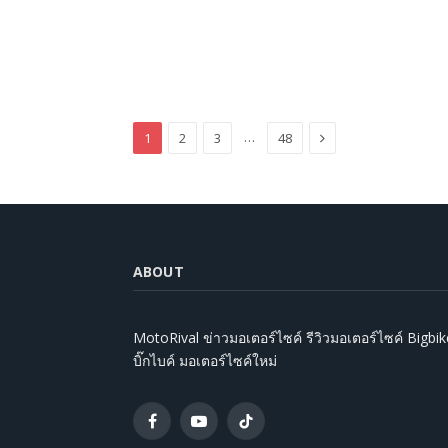
Next
…
1
2
3
48
ABOUT
MotoRival ข่าวมอเตอร์ไซค์ รีวิวมอเตอร์ไซค์ Bigbik
บิ๊กไบค์ มอเตอร์ไซค์ใหม่
Facebook
YouTube
TikTok