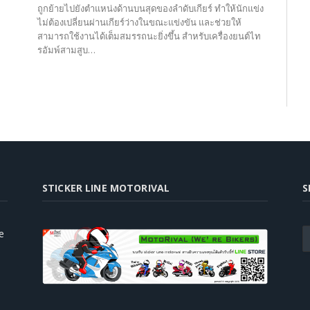
ถูกย้ายไปยังตำแหน่งด้านบนสุดของลำดับเกียร์ ทำให้นักแข่ง
ไม่ต้องเปลี่ยนผ่านเกียร์ว่างในขณะแข่งขัน และช่วยให้
สามารถใช้งานได้เต็มสมรรถนะยิ่งขึ้น สำหรับเครื่องยนต์ไท
รอัมพ์สามสูบ…
STICKER LINE MOTORIVAL
S
e