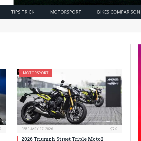
TIPS TRICK
MOTORSPORT
BIKES COMPARISON
MOTORSPORT
0
FEBRUARY 27, 2026
0
2026 Triumph Street Triple Moto2