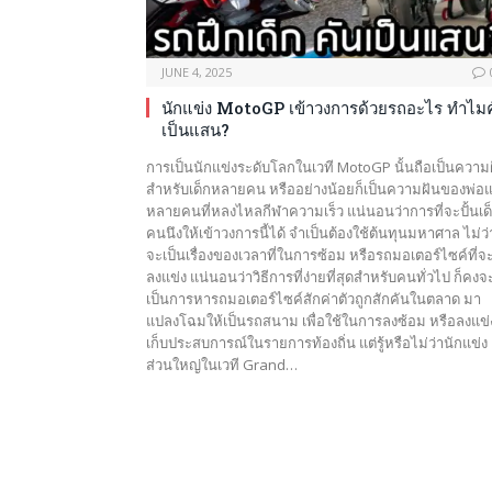
JUNE 4, 2025
นักแข่ง MotoGP เข้าวงการด้วยรถอะไร ทำไมค
เป็นแสน?
การเป็นนักแข่งระดับโลกในเวที MotoGP นั้นถือเป็นความ
สำหรับเด็กหลายคน หรืออย่างน้อยก็เป็นความฝันของพ่อแ
หลายคนที่หลงไหลกีฬาความเร็ว แน่นอนว่าการที่จะปั้นเด
คนนึงให้เข้าวงการนี้ได้ จำเป็นต้องใช้ต้นทุนมหาศาล ไม่ว่
จะเป็นเรื่องของเวลาที่ในการซ้อม หรือรถมอเตอร์ไซค์ที่จะ
ลงแข่ง แน่นอนว่าวิธีการที่ง่ายที่สุดสำหรับคนทั่วไป ก็คงจ
เป็นการหารถมอเตอร์ไซค์สักค่าตัวถูกสักคันในตลาด มา
แปลงโฉมให้เป็นรถสนาม เพื่อใช้ในการลงซ้อม หรือลงแข่
เก็บประสบการณ์ในรายการท้องถิ่น แต่รู้หรือไม่ว่านักแข่ง
ส่วนใหญ่ในเวที Grand…