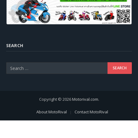
SEARCH
Copyright © 2026
Motorival.com
.
About MotoRival
Contact MotoRival