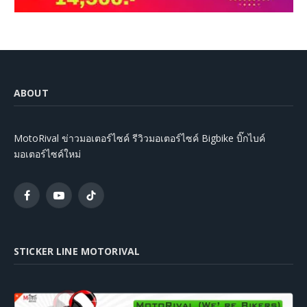
ABOUT
MotoRival ข่าวมอเตอร์ไซค์ รีวิวมอเตอร์ไซค์ Bigbike บิ๊กไบค์
มอเตอร์ไซค์ใหม่
Facebook
YouTube
TikTok
STICKER LINE MOTORIVAL