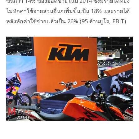
ขึ้นกว่า 14% ของยอดขายในปี 2014 ซึ่งมีรายได้ที่ยัง
ไม่หักค่าใช้จ่ายส่วนอื่นๆเพิ่มขึ้นเป็น 18% และรายได้
หลังหักค่าใช้จ่ายแล้วเป็น 26% (95 ล้านยูโร, EBIT)