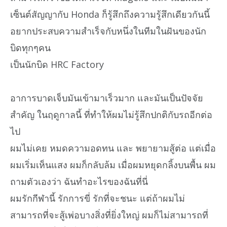
เซ็นต์สัญญากับ Honda ก็รู้สึกถึงความรู้สึกเดียวกันนี้
อยากประสบความสำเร็จกับหนึ่งในทีมในฝันของนัก
บิดทุกๆคน
เป็นนักบิด HRC Factory
อาการบาดเจ็บมันเข้ามาเร็วมาก และมันเป็นปัจจัย
สำคัญ ในฤดูกาลนี้ ที่ทำให้ผมไม่รู้สึกปกติกับรถอีกต่อ
ไป
ผมไม่เคย หมดความอดทน และ พยายามสู้ต่อ แต่เมื่อ
ผมเริ่มเห็นแสง ผมก็กลับล้ม เมื่อผมหยุดกลิ้งบนพื้น ผม
ถามตัวเองว่า ฉันทำอะไรของฉันที่นี่
ผมรักกีฬานี้ รักการขี่ รักที่จะชนะ แต่ถ้าผมไม่
สามารถที่จะสู้เพ่อบางสิ่งที่ยิ่งใหญ่ ผมก็ไม่สามารถที่