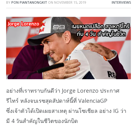
BY
PON PIANTANONGKIT
ON
NOVEMBER 15, 2019
INTERVIEWS
อย่างที่เราทราบกันดีว่า Jorge Lorenzo ประกาศ
รีไทร์ หลังจบเรซสุดสัปดาห์นี้ที่ ValenciaGP
ซึ่งเจ้าตัวได้เปิดเผยสาเหตุ ผ่านโซเชียล อย่าง IG ว่า
มี 4 วันสำคัญในชีวิตของนักบิด