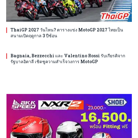
ThaiGP 2027 วันไหน? ตารางแข่ง MotoGP 2027 ไทยเป็น
สนามเปิดฤดูกาล 3 ปีซ้อน
Bagnaia, Bezzecchi และ Valentino Rossi รับเกียรติจาก
รัฐบาลอิตาลี เชิดชูความสำเร็จวงการ MotoGP