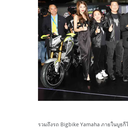
รวมถึงรถ Bigbike Yamaha ภายในบูธก็ไ