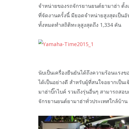
จำหน่ายของรถจักรยานยนต์ยามาฮ่า ตั้งแต่
ที่จัดงานครั้งนี้ มียอดจำหน่ายสูงสุดเป
ทั้งหมดทำสถิติทะลุสูงสุดถึง 1,334 คัน
นับเป็นเครื่องยืนยันได้ถึงความร้อนแ
ได้เป็นอย่างดี สำหรับผู้ที่สนใจอยากเป
มาฮ่าบิ๊กไบค์ รวมถึงรุ่นอื่นๆ สามารถสอบ
จักรยานยนต์ยามาฮ่าทั่วประเทศใกล้บ้าน