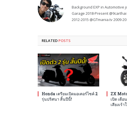
Background EXP in Automotive jo
Garage 2018-Present @9carthai
2012-2015 @GTmania.tv 2009-20
RELATED
POSTS
Honda เตรียมเปิดมอเตอร์ไซค์ 2
ZX Moto
รุ่นปริศนา สิ้นปีนี้!
เปิด เดือน
เสียงเร้าใ