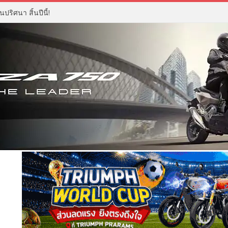
ปริศนา สิ้นปีนี้!