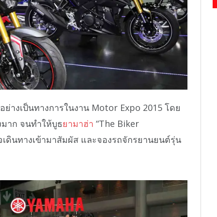
ัวอย่างเป็นทางการในงาน Motor Expo 2015 โดย
างมาก จนทำให้บูธ
ยามาฮ่า
“The Biker
นใจเดินทางเข้ามาสัมผัส และจองรถจักรยานยนต์รุ่น