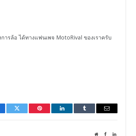
งการล้อ ได้ทางแฟนเพจ MotoRival ของเราครับ
cebook
Twitter
Pinterest
LinkedIn
Tumblr
Email
Website
Facebook
LinkedIn