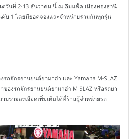
วันที่ 2-13 ธันวาคม นี้ ณ อิมแพ็ค เมืองทองธานี
็นอันดับ 1 โดยมียอดจองและจำหน่ายรวมกันทุกรุ่น
รงของรถจักรยานยนต์ยามาฮ่า และ Yamaha M-SLAZ
็นเจ้าของรถจักรยานยนต์ยามาฮ่า M-SLAZ หรือรถยา
ถามรายละเอียดเพิ่มเติมได้ที่ร้านผู้จำหน่ายรถ