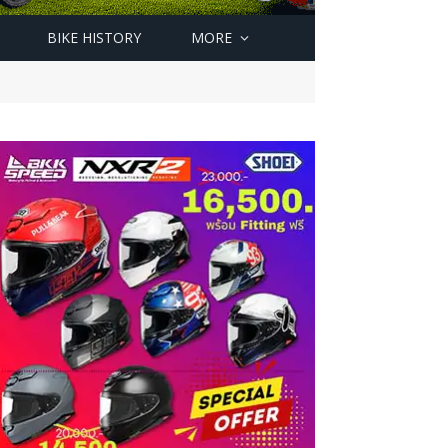
BIKE HISTORY
MORE