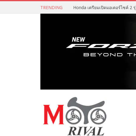
TRENDING
Honda เตรียมเปิดมอเตอร์ไซค์ 2 รุ่น