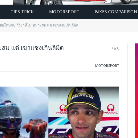
TIPS TRICK
MOTORSPORT
BIKES COMPARISON
ขอโทษกับ กิริยาที่ไม่เหมาะสม แต่ เขาแซงเกินลิมิต
ะสม แต่ เขาแซงเกินลิมิต
0
MOTORSPORT