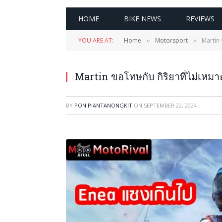
HOME
BIKE NEWS
REVIEWS
YOU ARE AT:
Home
Motorsport
Martin 
»
»
Martin ขอโทษกับ กิริยาที่ไม่เหมา
BY
PON PIANTANONGKIT
ON
SEPTEMBER 22, 2024