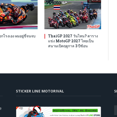
โรงเอง ผมอยู่ขี่จนจบ
ThaiGP 2027 วันไหน? ตาราง
แข่ง MotoGP 2027 ไทยเป็น
สนามเปิดฤดูกาล 3 ปีซ้อน
STICKER LINE MOTORIVAL
S
e