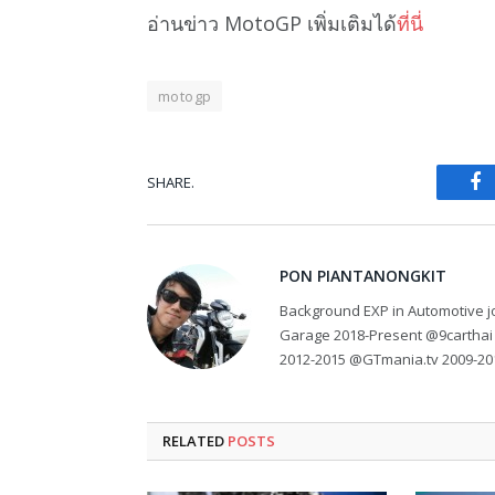
อ่านข่าว MotoGP เพิ่มเติมได้
ที่นี่
motogp
SHARE.
Fa
PON PIANTANONGKIT
Background EXP in Automotive jo
Garage 2018-Present @9carthai
2012-2015 @GTmania.tv 2009-20
RELATED
POSTS