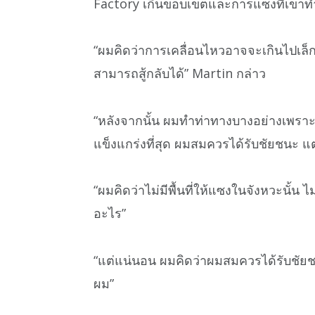
Factory เกินขอบเขตและการแซงที่เขาทำเพ
“ผมคิดว่าการเคลื่อนไหวอาจจะเกินไปเ
สามารถสู้กลับได้” Martin กล่าว
“หลังจากนั้น ผมทำท่าทางบางอย่างเพราะ
แข็งแกร่งที่สุด ผมสมควรได้รับชัยชนะ แต่
“ผมคิดว่าไม่มีพื้นที่ให้แซงในจังหวะนั้
อะไร”
“แต่แน่นอน ผมคิดว่าผมสมควรได้รับชัยช
ผม”