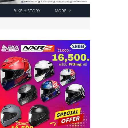
BIKE HISTORY
MORE