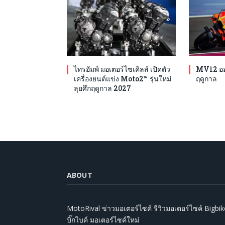
ไทรอัมพ์ มอเตอร์ไซเคิลส์ เปิดตัว
MV12 ออก
เครื่องยนต์แข่ง Moto2™ รุ่นใหม่
ฤดูกาล
ลุยศึกฤดูกาล 2027
ABOUT
MotoRival ข่าวมอเตอร์ไซค์ รีวิวมอเตอร์ไซค์ Bigbik
บิ๊กไบค์ มอเตอร์ไซค์ใหม่