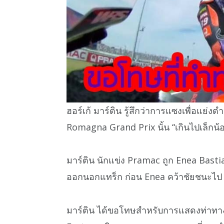
ฮอร์เก้ มาร์ติน รู้สึกว่าการแซงเพื่อแย่ง
Romagna Grand Prix นั้น “เกินไปเล็กน้
มาร์ติน นักแข่ง Pramac ถูก Enea Basti
ออกนอกแทร็ก ก่อน Enea คว้าชัยชนะไป
มาร์ติน ได้ขอโทษสำหรับการแสดงท่าทาง 