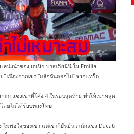
ตำแหน่งนำของ เอเนีย บาสเตียนินี ใน Emilia
อย” เนื่องจากเขา “ผลักฉันออกไป” จากแทร็ก
anini แซงเขาที่โค้ง 4 ในรอบสุดท้าย ทำให้เขาหลุด
 โดยไม่ได้รับบทลงโทษ
ไม่พอใจของเขา แต่เขาก็ยืนยันว่านักแข่ง Ducati