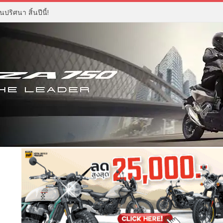
ปริศนา สิ้นปีนี้!