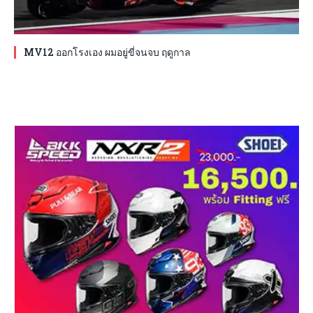
MV12 ออกโรงเอง ผมอยู่ขี่จนจบ ฤดูกาล