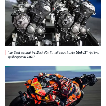
ไทรอัมพ์ มอเตอร์ไซเคิลส์ เปิดตัวเครื่องยนต์แข่ง Moto2™ รุ่นใหม่
ลุยศึกฤดูกาล 2027