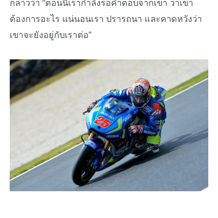
กล่าวว่า “ตอนนี้เรากำลังรอคำตอบจากเขา ว่าเขา
ต้องการอะไร แน่นอนเรา ปรารถนา และคาดหวังว่า
เขาจะยังอยู่กับเราต่อ”