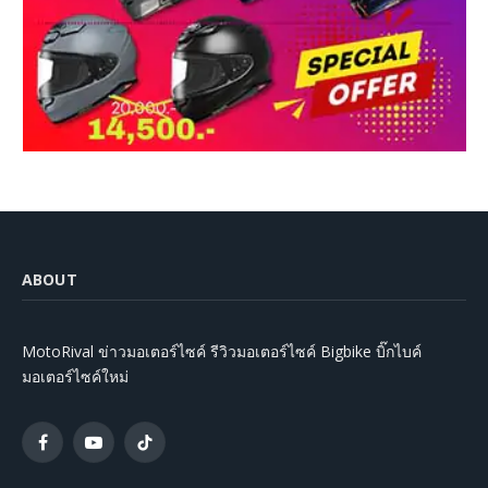
ABOUT
MotoRival ข่าวมอเตอร์ไซค์ รีวิวมอเตอร์ไซค์ Bigbike บิ๊กไบค์
มอเตอร์ไซค์ใหม่
Facebook
YouTube
TikTok