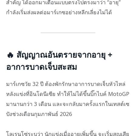
สำคัญ ได้ออกมาเตือนแบบตรงไปตรงมาว่า “อายุ”
กำลังเริ่มส่งผลต่อมาร์เกซอย่างหลีกเลี่ยงไม่ได้
🔥
สัญญาณอันตรายจากอายุ +
อาการบาดเจ็บสะสม
มาร์เกซวัย 32 ปี ต้องพักรักษาอาการบาดเจ็บหัวไหล่
หลังแข่งที่อินโดนีเซีย ทำให้ไม่ได้ขึ้นบิ๊กไบค์ MotoGP
มานานกว่า 3 เดือน และจะกลับมาครั้งแรกในเทสต์เซ
ปังช่วงเดือนกุมภาพันธ์ 2026
โลเรนโซ่ระบุว่า นักแข่งเมื่ออายุเพิ่มขึ้น จะเริ่มสูญเสีย