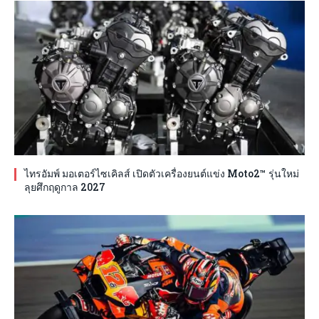
ไทรอัมพ์ มอเตอร์ไซเคิลส์ เปิดตัวเครื่องยนต์แข่ง Moto2™ รุ่นใหม่
ลุยศึกฤดูกาล 2027