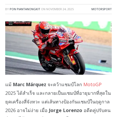
BY
PON PIANTANONGKIT
ON
NOVEMBER 24, 2025
MOTORSPORT
แม้
Marc Márquez
จะคว้าแชมป์โลก
MotoGP
2025 ได้สำเร็จ และกลายเป็นแชมป์ที่อายุมากที่สุดใน
ยุคเครื่องสี่จังหวะ แต่เส้นทางป้องกันแชมป์ในฤดูกาล
2026 อาจไม่ง่าย เมื่อ
Jorge Lorenzo
อดีตคู่ปรับคน