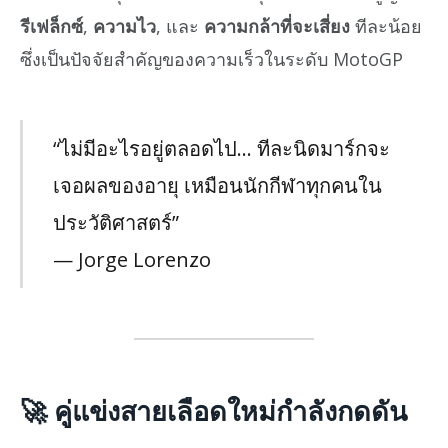
รีเฟล็กซ์
,
ความไว
, และ
ความกล้าที่จะเสี่ยง
ทีละน้อย
ซึ่งเป็นปัจจัยสำคัญของความเร็วในระดับ MotoGP
“ไม่มีอะไรอยู่ตลอดไป… ทีละนิดมาร์กจะ
เจอผลของอายุ เหมือนนักกีฬาทุกคนใน
ประวัติศาสตร์”
— Jorge Lorenzo
🚀
คู่แข่งสายเลือดใหม่กำลังกดดัน