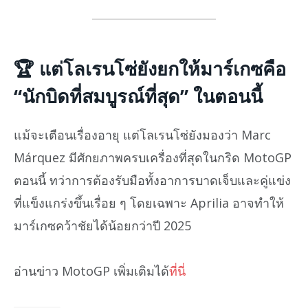
🏆
แต่โลเรนโซ่ยังยกให้มาร์เกซคือ
“นักบิดที่สมบูรณ์ที่สุด” ในตอนนี้
แม้จะเตือนเรื่องอายุ แต่โลเรนโซ่ยังมองว่า Marc
Márquez มีศักยภาพครบเครื่องที่สุดในกริด MotoGP
ตอนนี้ ทว่าการต้องรับมือทั้งอาการบาดเจ็บและคู่แข่ง
ที่แข็งแกร่งขึ้นเรื่อย ๆ โดยเฉพาะ Aprilia อาจทำให้
มาร์เกซคว้าชัยได้น้อยกว่าปี 2025
อ่านข่าว MotoGP เพิ่มเติมได้
ที่นี่