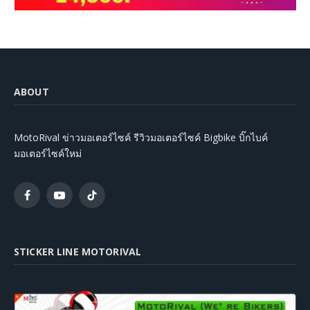
ABOUT
MotoRival ข่าวมอเตอร์ไซค์ รีวิวมอเตอร์ไซค์ Bigbike บิ๊กไบค์
มอเตอร์ไซค์ใหม่
Facebook
YouTube
TikTok
STICKER LINE MOTORIVAL