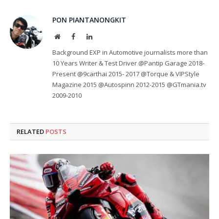
PON PIANTANONGKIT
Website
Facebook
LinkedIn
Background EXP in Automotive journalists more than
10 Years Writer & Test Driver @Pantip Garage 2018-
Present @9carthai 2015- 2017 @Torque & VIPStyle
Magazine 2015 @Autospinn 2012-2015 @GTmania.tv
2009-2010
RELATED
POSTS