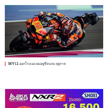
MV12 ออกโรงเอง ผมอยู่ขี่จนจบ ฤดูกาล