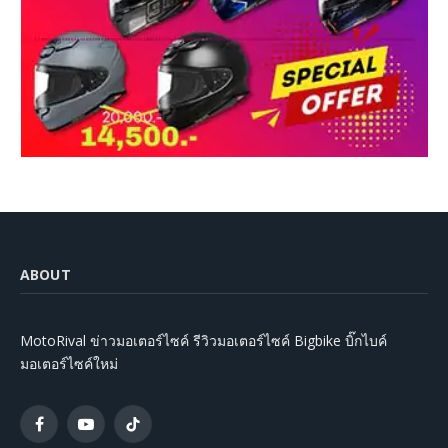
ABOUT
MotoRival ข่าวมอเตอร์ไซค์ รีวิวมอเตอร์ไซค์ Bigbike บิ๊กไบค์
มอเตอร์ไซค์ใหม่
Facebook
YouTube
TikTok