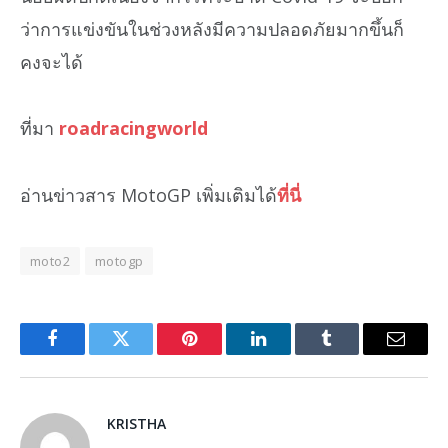
ว่าการแข่งขันในช่วงหลังมีความปลอดภัยมากขึ้นก็
คงจะได้
ที่มา
roadracingworld
อ่านข่าวสาร MotoGP เพิ่มเติมได้
ที่นี่
moto2
motogp
Facebook
Twitter
Pinterest
LinkedIn
Tumblr
Email
KRISTHA