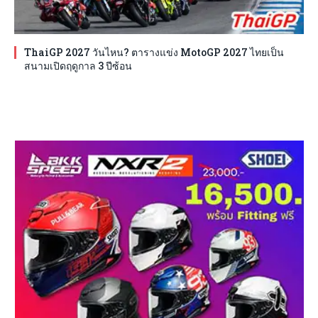
ThaiGP 2027 วันไหน? ตารางแข่ง MotoGP 2027 ไทยเป็น
สนามเปิดฤดูกาล 3 ปีซ้อน