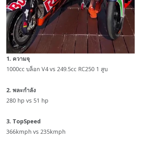
1. ความจุ
1000cc บล็อก V4 vs 249.5cc RC250 1 สูบ
2. พละกำลัง
280 hp vs 51 hp
3. TopSpeed
366kmph vs 235kmph