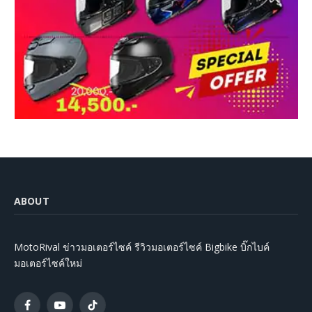
ABOUT
MotoRival ข่าวมอเตอร์ไซค์ รีวิวมอเตอร์ไซค์ Bigbike บิ๊กไบค์
มอเตอร์ไซค์ใหม่
Facebook
YouTube
TikTok