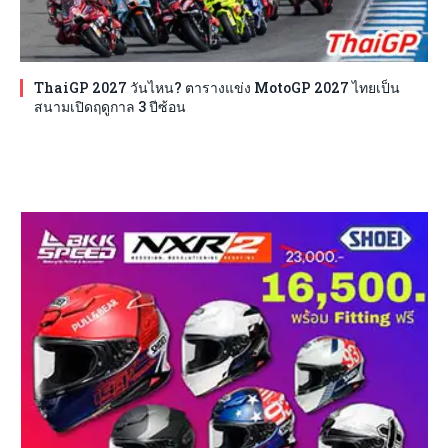
ThaiGP 2027 วันไหน? ตารางแข่ง MotoGP 2027 ไทยเป็น
สนามเปิดฤดูกาล 3 ปีซ้อน