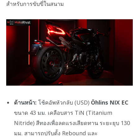
สำหรับการขับขี่ในสนาม
ด้านหน้า:
โช้คอัพหัวกลับ (USD)
Öhlins NIX EC
ขนาด 43 มม. เคลือบสาร TiN (Titanium
Nitride) สีทองเพื่อลดแรงเสียดทาน ระยะยุบ 130
มม. สามารถปรับตั้ง Rebound และ