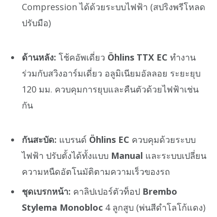
Compression ได้ด้วยระบบไฟฟ้า (สปริงพรีโหลด
ปรับมือ)
ด้านหลัง:
โช้คอัพเดี่ยว
Öhlins TTX EC
ทำงาน
ร่วมกับสวิงอาร์มเดี่ยว อลูมิเนียมอัลลอย ระยะยุบ
120 มม. ควบคุมการยุบและคืนตัวด้วยไฟฟ้าเช่น
กัน
กันสะบัด:
แบรนด์
Öhlins EC
ควบคุมด้วยระบบ
ไฟฟ้า ปรับตั้งได้ทั้งแบบ
Manual
และระบบเปลี่ยน
ความหนืดอัตโนมัติตามความเร็วของรถ
ชุดเบรกหน้า:
คาลิปเปอร์ตัวท็อป
Brembo
Stylema Monobloc
4 ลูกสูบ (พ่นสีดำโลโก้แดง)