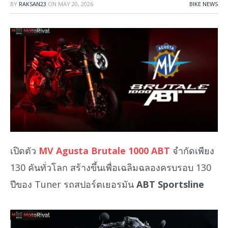
BY
RAKSAN23
ON
MAY 20, 2026
BIKE NEWS
เปิดตัว
MV Agusta Brutale 1000 ABT
จํากัดเพียง
130 คันทั่วโลก สร้างขึ้นเพื่อเฉลิมฉลองครบรอบ 130
ปีของ Tuner รถสปอร์ตเยอรมัน
ABT Sportsline