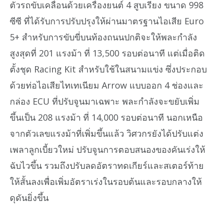
ตัวรถขับเคลื่อนด้วยเครื่องยนต์ 4 สูบเรียง ขนาด 998
ซีซี ที่ได้รับการปรับปรุงให้ผ่านมาตรฐานไอเสีย Euro
5+ สำหรับการขับขี่บนท้องถนนปกติจะให้พละกำลัง
สูงสุดที่ 201 แรงม้า ที่ 13,500 รอบต่อนาที แต่เมื่อติด
ตั้งชุด Racing Kit สำหรับใช้ในสนามแข่ง ซึ่งประกอบ
ด้วยท่อไอเสียไทเทเนียม Arrow แบบออก 4 ช่องและ
กล่อง ECU ที่ปรับจูนมาเฉพาะ พละกำลังจะขยับเพิ่ม
ขึ้นเป็น 208 แรงม้า ที่ 14,000 รอบต่อนาที นอกเหนือ
จากตัวเลขแรงม้าที่เพิ่มขึ้นแล้ว วิศวกรยังได้ปรับแต่ง
เพลาลูกเบี้ยวใหม่ ปรับจูนการตอบสนองของคันเร่งให้
ฉับไวขึ้น รวมถึงปรับลดอัตราทดเกียร์และสเตอร์ท้าย
ให้สั้นลงเพื่อเพิ่มอัตราเร่งในรอบต้นและรอบกลางให้
ดุดันยิ่งขึ้น