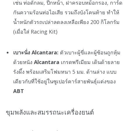
เช่น ท่อดักลม, ปีกหน้า, ฝาครอบหม้อกรอง, การ์ด
กันความร้อนท่อไอเสีย รวมถึงบังโคนท้าย ทำให้
น้ำหนักตัวรถเปล่าลดลงเหลือเพียง 200 กิโลกรัม
(เมื่อใส่ Racing Kit)
เบาะนั่ง Alcantara:
ตัวเบาะผู้ขี่และผู้ซ้อนถูกหุ้ม
ด้วยหนัง
Alcantara
เกรดพรีเมียม เดินด้ายลาย
รังผึ้ง พร้อมเสริมโฟมหนา 5 มม. ด้านล่าง แบบ
เดียวกับที่ใช้อยู่ในซูเปอร์คาร์สายพันธุ์แต่งของ
ABT
ขุมพลังและสมรรถนะเครื่องยนต์