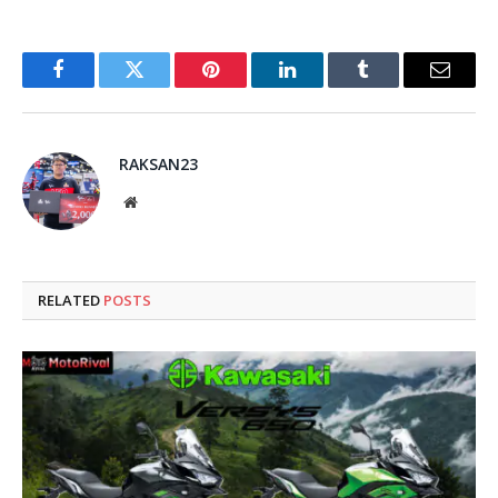
Facebook
Twitter
Pinterest
LinkedIn
Tumblr
Email
RAKSAN23
Website
RELATED
POSTS