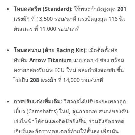
โหมดสตรีท (Standard):
ให้พละกำลังสูงสุด
201
แรงม้า
ที่ 13,500 รอบ/นาที แรงบิดสูงสุด 116 นิว
ตันเมตร ที่ 11,000 รอบ/นาที
โหมดสนาม (ด้วย Racing Kit):
เมื่อติดตั้งท่อ
ทับทิม
Arrow Titanium
แบบออก 4 ช่อง พร้อม
หงายกล่องรีแมพ ECU ใหม่ พละกำลังจะขยับขึ้น
ไปเป็น
208 แรงม้า
ที่ 14,000 รอบ/นาที
การปรับแต่งเพิ่มเติม:
วิศวกรได้ปรับระยะเพลาลูก
เบี้ยว (Camshafts) ใหม่, จูนการตอบสนองของคัน
เร่งไฟฟ้าให้คมและติดมือยิ่งขึ้น, รวมถึงอัตราทด
เกียร์และอัตราทดสเตอร์ท้ายให้สั้นลง เพื่อเน้น