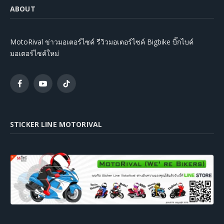
ABOUT
MotoRival ข่าวมอเตอร์ไซค์ รีวิวมอเตอร์ไซค์ Bigbike บิ๊กไบค์
มอเตอร์ไซค์ใหม่
Facebook
YouTube
TikTok
STICKER LINE MOTORIVAL