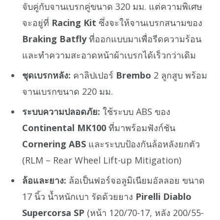
จับคู่กับจานเบรกคู่ขนาด 320 มม. แต่ความพิเศษ
จะอยู่ที่
Racing Kit
ซึ่งจะให้จานเบรกสนามของ
Braking Batfly
ที่ออกแบบมาเพื่อรีดความร้อน
และทำความสะอาดหน้าผ้าเบรกได้เร็วกว่าเดิม
ชุดเบรกหลัง:
คาลิปเปอร์
Brembo
2 ลูกสูบ พร้อม
จานเบรกขนาด 220 มม.
ระบบความปลอดภัย:
ใช้ระบบ ABS ของ
Continental MK100
ที่มาพร้อมฟังก์ชัน
Cornering ABS
และระบบป้องกันล้อหลังยกตัว
(RLM – Rear Wheel Lift-up Mitigation)
ล้อและยาง:
ล้อเป็นฟอร์จอลูมิเนียมอัลลอย ขนาด
17 นิ้ว น้ำหนักเบา รัดด้วยยาง
Pirelli Diablo
Supercorsa SP
(หน้า 120/70-17, หลัง 200/55-