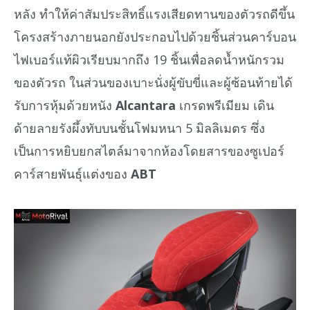
หลัง ทำให้ค่าสัมประสิทธิ์แรงเสียดทานของตัวรถดีขึ้น
โครงสร้างภายนอกยังประกอบไปด้วยชิ้นส่วนคาร์บอน
ไฟเบอร์แท้ผิวเรียบมากถึง 19 ชิ้นเพื่อลดน้ำหนักรวม
ของตัวรถ ในส่วนของเบาะนั่งผู้ขับขี่และผู้ซ้อนท้ายได้
รับการหุ้มด้วยหนัง
Alcantara
เกรดพรีเมียม เดิน
ด้ายลายรังผึ้งทับบนชั้นโฟมหนา 5 มิลลิเมตร ซึ่ง
เป็นการหยิบยกสไตล์มาจากห้องโดยสารของซูเปอร์
คาร์สายพันธุ์แต่งของ
ABT