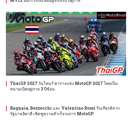
MV12 ออกโรงเอง ผมอยู่ขี่จนจบ ฤดูกาล
ThaiGP 2027 วันไหน? ตารางแข่ง MotoGP 2027 ไทยเป็น
สนามเปิดฤดูกาล 3 ปีซ้อน
Bagnaia, Bezzecchi และ Valentino Rossi รับเกียรติจาก
รัฐบาลอิตาลี เชิดชูความสำเร็จวงการ MotoGP