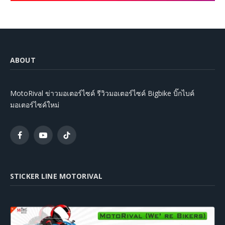
ABOUT
MotoRival ข่าวมอเตอร์ไซค์ รีวิวมอเตอร์ไซค์ Bigbike บิ๊กไบค์
มอเตอร์ไซค์ใหม่
Facebook
YouTube
TikTok
STICKER LINE MOTORIVAL