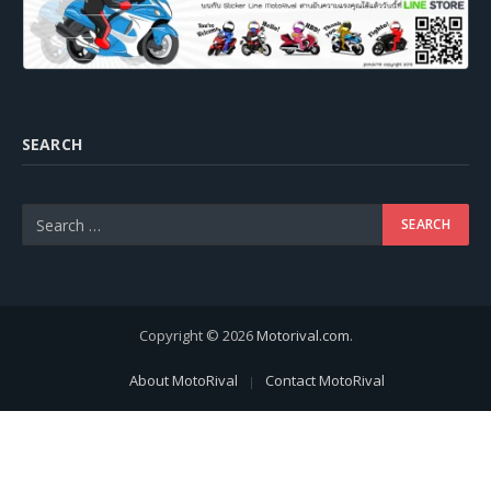
SEARCH
Copyright © 2026
Motorival.com
.
About MotoRival
Contact MotoRival