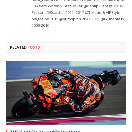
10 Years Writer & Test Driver @Pantip Garage 2018-
Present @9carthai 2015- 2017 @Torque & VIPStyle
Magazine 2015 @Autospinn 2012-2015 @GTmania.tv
2009-2010
RELATED
POSTS