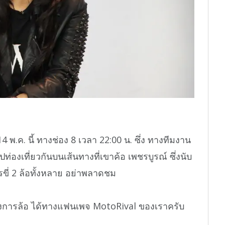
.ค. นี้ ทางช่อง 8 เวลา 22:00 น. ซึ่ง ทางทีมงาน
่องเที่ยวกันบนเส้นทางที่เขาค้อ เพชรบูรณ์ ซึ่งนับ
ขี่ 2 ล้อทั้งหลาย อย่าพลาดชม
งการล้อ ได้ทางแฟนเพจ MotoRival ของเราครับ