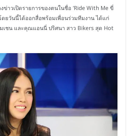
ถลงข่าวเปิดรายการของตนในชื่อ ‘Ride With Me ขี่
ดยวันนี้ได้ออกสื่อพร้อมเพื่อนร่วมทีมงาน ได้แก่
มเชน และคุณแอนนี่ ปริศนา สาว Bikers สุด Hot