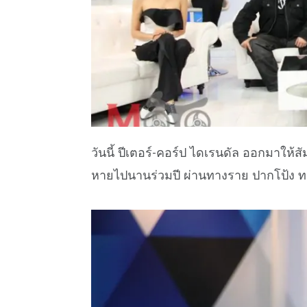
วันนี้ ปีเตอร์-คอร์ป ไดเรนดัล ออกมาให้ส
หายไปนานร่วมปี ผ่านทางราย ปากโป้ง ท