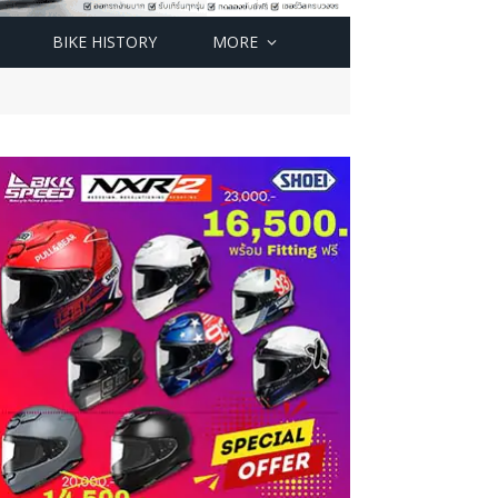
BIKE HISTORY
MORE