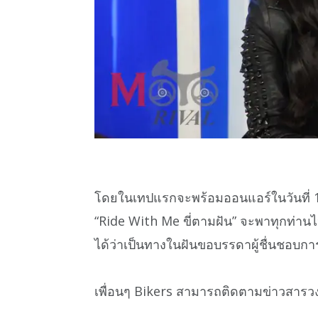
โดยในเทปแรกจะพร้อมออนแอร์ในวันที่ 14 พ
“Ride With Me ขี่ตามฝัน” จะพาทุกท่านไปท
ได้ว่าเป็นทางในฝันขอบรรดาผู้ชื่นชอบการ
เพื่อนๆ Bikers สามารถติดตามข่าวสารว