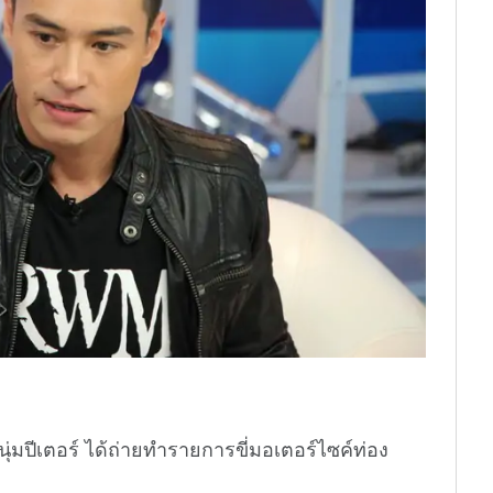
หนุ่มปีเตอร์ ได้ถ่ายทำรายการขี่มอเตอร์ไซค์ท่อง