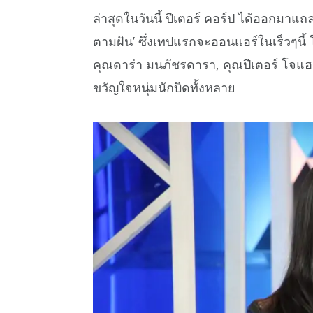
ล่าสุดในวันนี้ ปีเตอร์ คอร์ป ได้ออกมาแ
ตามฝัน’ ซึ่งเทปแรกจะออนแอร์ในเร็วๆนี้ โ
คุณดาร่า มนภัชรดารา, คุณปีเตอร์ โจแฮ
ขวัญใจหนุ่มนักบิดทั้งหลาย