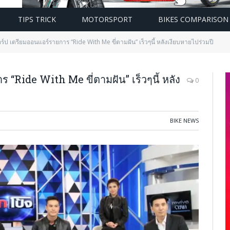
TIPS TRICK
MOTORSPORT
BIKES COMPARISON
อร์ป เตรียมออนแอร์รายการ “Ride With Me ขี่ตามฝัน” เร็วๆนี้ หลังเงียบหายไปร่วมปี
 “Ride With Me ขี่ตามฝัน” เร็วๆนี้ หลัง
0
BIKE NEWS