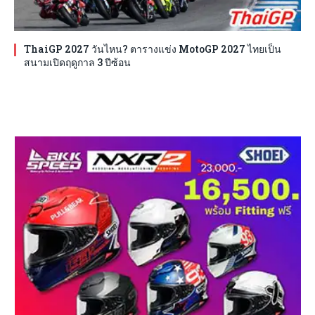
ThaiGP 2027 วันไหน? ตารางแข่ง MotoGP 2027 ไทยเป็น
สนามเปิดฤดูกาล 3 ปีซ้อน