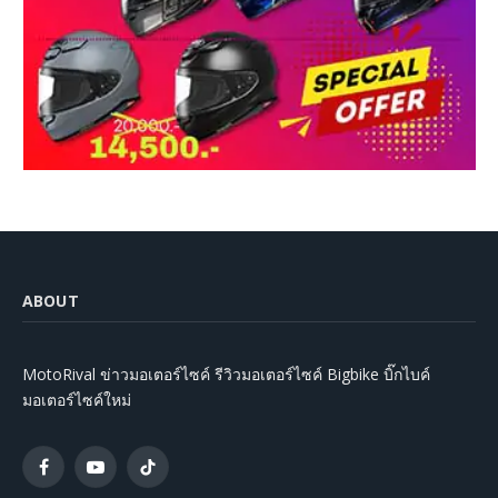
ABOUT
MotoRival ข่าวมอเตอร์ไซค์ รีวิวมอเตอร์ไซค์ Bigbike บิ๊กไบค์
มอเตอร์ไซค์ใหม่
Facebook
YouTube
TikTok