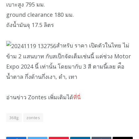
เบาะสูง 795 มม.
ground clearance 180 มม.
ถังน้ำมันจุ 17.5 ลิตร
สำหรับ ราคา เปิดตัวในไทย ไม่
ข้าม 2 แสนบาท กับสเป็กจัดเต็มเช่นนี้ แค่ช่วง Motor
Expo 2024 นี้ เท่านั้น โดยมากับ 3 สี ตามนี้เลย ค่ือ
น้ำตาล กึ่งด้านกึ่งเงา, ดำ, เทา
อ่านข่าว Zontes เพิ่มเติมได้
ที่นี่
368g
zontes