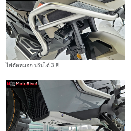
ไฟตัดหมอก ปรับได้ 3 สี