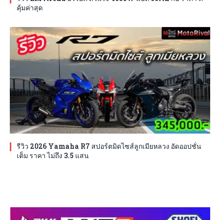
คุ้มค่าสุด
รีวิว 2026 Yamaha R7 สปอร์ตมิดไซส์ลูกเมียหลวง อัดออปชั่น
เต็ม ราคา ไม่ถึง 3.5 แสน