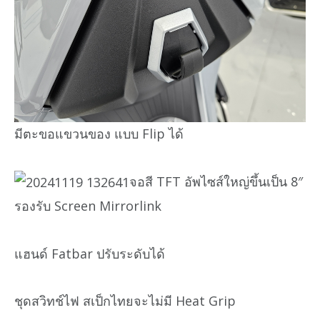
มีตะขอแขวนของ แบบ Flip ได้
จอสี TFT อัพไซส์ใหญ่ขึ้นเป็น 8″
รองรับ Screen Mirrorlink
แฮนด์ Fatbar ปรับระดับได้
ชุดสวิทช์ไฟ สเป็กไทยจะไม่มี Heat Grip