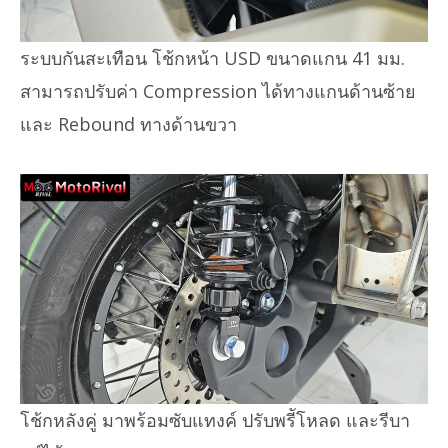
ระบบกันสะเทือน โช้กหน้า USD ขนาดแกน 41 มม.
สามารถปรับค่า Compression ได้ทางแกนด้านซ้าย
และ Rebound ทางด้านขวา
โช้กหลังคู่ มาพร้อมซับแทงค์ ปรับพรีัโหลด และรีบา