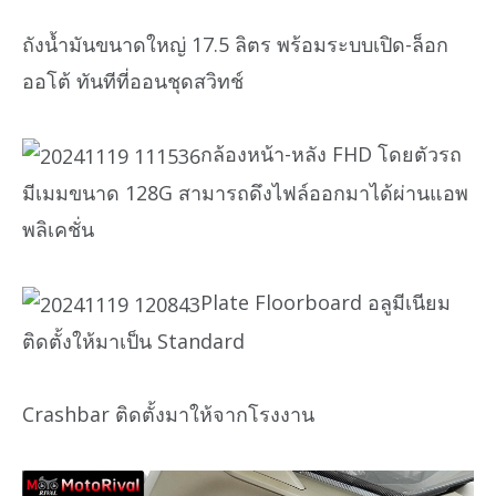
ถังน้ำมันขนาดใหญ่ 17.5 ลิตร พร้อมระบบเปิด-ล็อก
ออโต้ ทันทีที่ออนชุดสวิทช์
กล้องหน้า-หลัง FHD โดยตัวรถ
มีเมมขนาด 128G สามารถดึงไฟล์ออกมาได้ผ่านแอพ
พลิเคชั่น
Plate Floorboard อลูมีเนียม
ติดตั้งให้มาเป็น Standard
Crashbar ติดตั้งมาให้จากโรงงาน