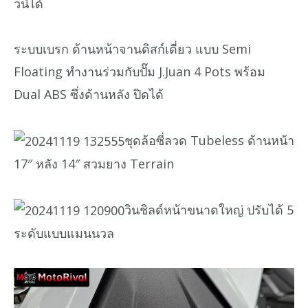
วน์ได้
ระบบเบรก ด้านหน้าจานดิสก์เดี่ยว แบบ Semi
Floating ทำงานร่วมกับปั๊ม J.Juan 4 Pots พร้อม
Dual ABS ซึ่งด้านหลัง ปิดได้
ชุดล้อซี่ลวด Tubeless ด้านหน้า
17″ หลัง 14″ สวมยาง Terrain
วินชิลด์หน้าขนาดใหญ่ ปรับได้ 5
ระดับแบบแมนนวล