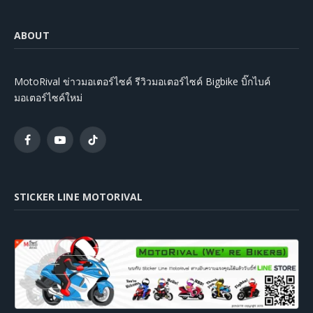
ABOUT
MotoRival ข่าวมอเตอร์ไซค์ รีวิวมอเตอร์ไซค์ Bigbike บิ๊กไบค์
มอเตอร์ไซค์ใหม่
Facebook
YouTube
TikTok
STICKER LINE MOTORIVAL