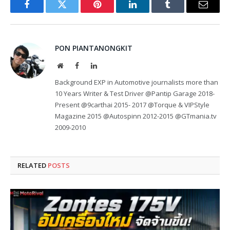
Facebook
Twitter
Pinterest
LinkedIn
Tumblr
Email
PON PIANTANONGKIT
Website
Facebook
LinkedIn
Background EXP in Automotive journalists more than
10 Years Writer & Test Driver @Pantip Garage 2018-
Present @9carthai 2015- 2017 @Torque & VIPStyle
Magazine 2015 @Autospinn 2012-2015 @GTmania.tv
2009-2010
RELATED
POSTS