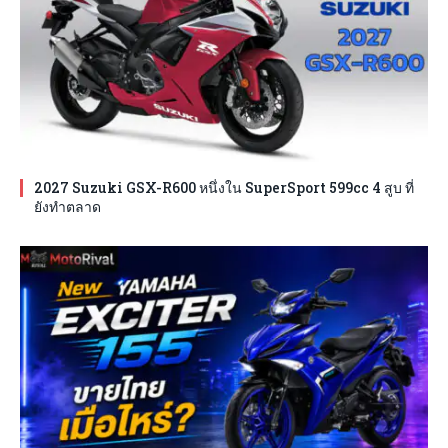
2027 Suzuki GSX-R600 หนึ่งใน SuperSport 599cc 4 สูบ ที่
ยังทำตลาด