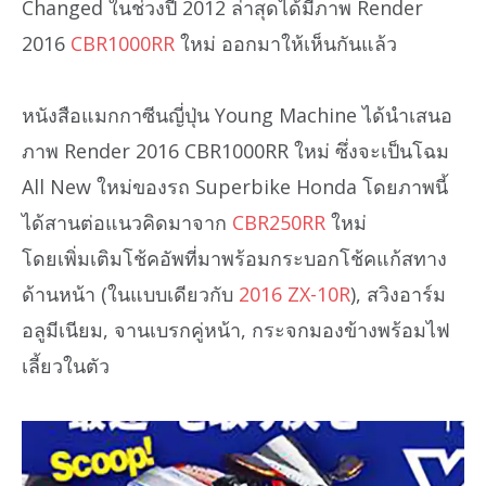
Changed ในช่วงปี 2012 ล่าสุดได้มีภาพ Render
2016
CBR1000RR
ใหม่ ออกมาให้เห็นกันแล้ว
หนังสือแมกกาซีนญี่ปุ่น Young Machine ได้นำเสนอ
ภาพ Render 2016 CBR1000RR ใหม่ ซึ่งจะเป็นโฉม
All New ใหม่ของรถ Superbike Honda โดยภาพนี้
ได้สานต่อแนวคิดมาจาก
CBR250RR
ใหม่
โดยเพิ่มเติมโช้คอัพที่มาพร้อมกระบอกโช้คแก้สทาง
ด้านหน้า (ในแบบเดียวกับ
2016 ZX-10R
), สวิงอาร์ม
อลูมีเนียม, จานเบรกคู่หน้า, กระจกมองข้างพร้อมไฟ
เลี้ยวในตัว