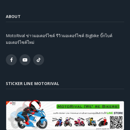
ABOUT
MotoRival ข่าวมอเตอร์ไซค์ รีวิวมอเตอร์ไซค์ Bigbike บิ๊กไบค์
มอเตอร์ไซค์ใหม่
Facebook
YouTube
TikTok
STICKER LINE MOTORIVAL