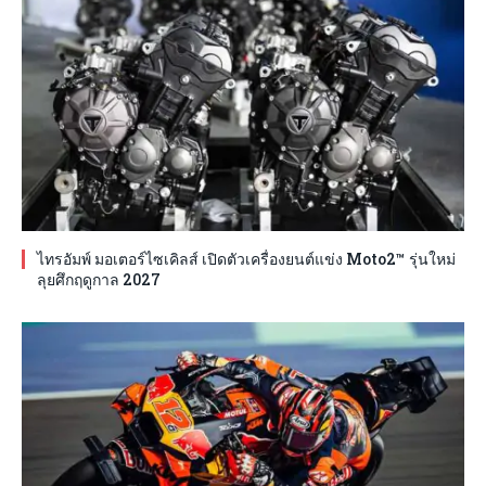
ไทรอัมพ์ มอเตอร์ไซเคิลส์ เปิดตัวเครื่องยนต์แข่ง Moto2™ รุ่นใหม่
ลุยศึกฤดูกาล 2027