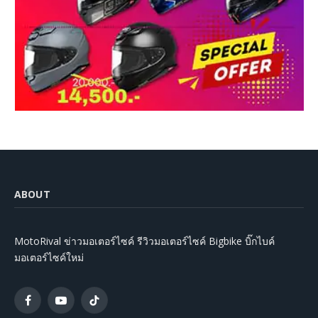
ABOUT
MotoRival ข่าวมอเตอร์ไซค์ รีวิวมอเตอร์ไซค์ Bigbike บิ๊กไบค์
มอเตอร์ไซค์ใหม่
Facebook
YouTube
TikTok