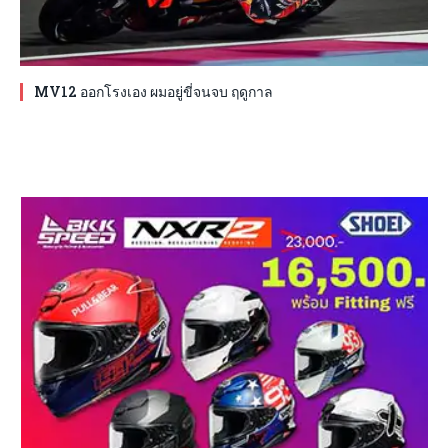
MV12 ออกโรงเอง ผมอยู่ขี่จนจบ ฤดูกาล