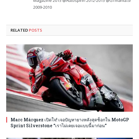
Magazine 2015 @Autospinn 2012-2015 @GTmania.tv
2009-2010
RELATED
POSTS
Marc Márquez เปิดใจ! เจอปัญหายางหลังสุดช็อกใน MotoGP
Sprint Silverstone “เราไม่เคยเจอแบบนี้มาก่อน”