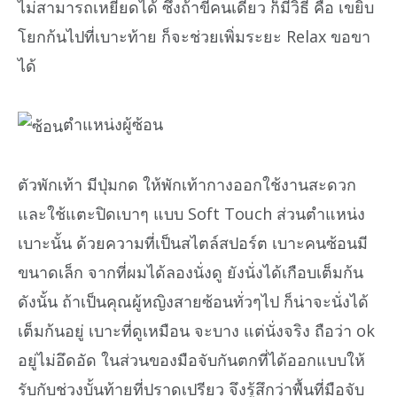
ไม่สามารถเหยียดได้ ซึ่งถ้าขี้คนเดียว ก็มีวิธี คือ เขยิบ
โยกก้นไปที่เบาะท้าย ก็จะช่วยเพิ่มระยะ Relax ขอขา
ได้
ตำแหน่งผู้ซ้อน
ตัวพักเท้า มีปุ่มกด ให้พักเท้ากางออกใช้งานสะดวก
และใช้แตะปิดเบาๆ แบบ Soft Touch ส่วนตำแหน่ง
เบาะนั้น ด้วยความที่เป็นสไตล์สปอร์ต เบาะคนซ้อนมี
ขนาดเล็ก จากที่ผมได้ลองนั่งดู ยังนั่งได้เกือบเต็มก้น
ดังนั้น ถ้าเป็นคุณผู้หญิงสายซ้อนทั่วๆไป ก็น่าจะนั่งได้
เต็มก้นอยู่ เบาะที่ดูเหมือน จะบาง แต่นั่งจริง ถือว่า ok
อยู่ไม่อึดอัด ในส่วนของมือจับกันตกที่ได้ออกแบบให้
รับกับช่วงบั้นท้ายที่ปราดเปรียว จึงรู้สึกว่าพื้นที่มือจับ