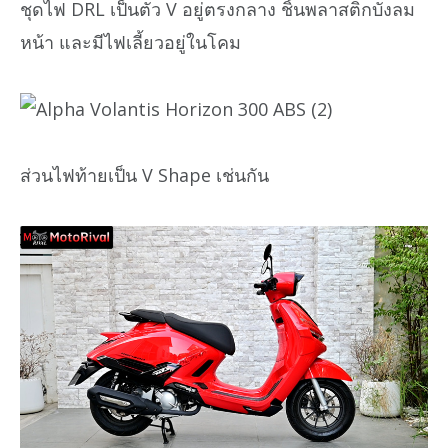
ชุดไฟ DRL เป็นตัว V อยู่ตรงกลาง ชิ้นพลาสติกบังลม
หน้า และมีไฟเลี้ยวอยู่ในโคม
ส่วนไฟท้ายเป็น V Shape เช่นกัน