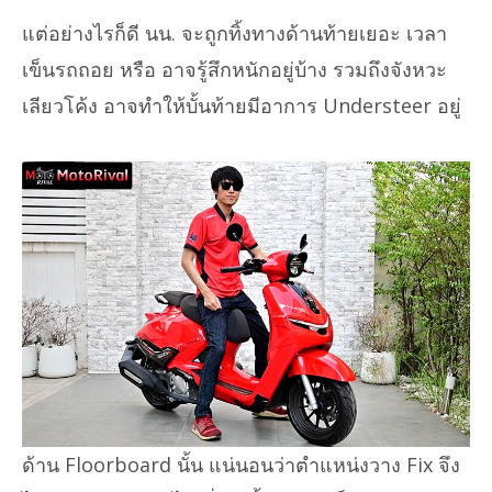
แต่อย่างไรก็ดี นน. จะถูกทิ้งทางด้านท้ายเยอะ เวลา
เข็นรถถอย หรือ อาจรู้สึกหนักอยู่บ้าง รวมถึงจังหวะ
เลียวโค้ง อาจทำให้บั้นท้ายมีอาการ Understeer อยู่
ด้าน Floorboard นั้น แน่นอนว่าตำแหน่งวาง Fix จึง