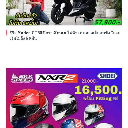
รีวิว Yadea GT80 นึกว่า Xmax ไฟฟ้า เท่ และสเป็กขนขิง ในงบ
เริ่มไม่ถึง 6 หมื่น