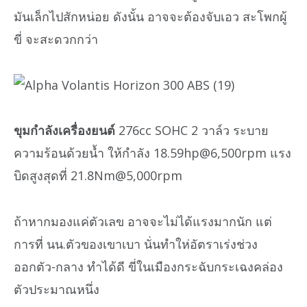
มันเล็กไปสักหน่อย ดังนั้น อาจจะต้องจับเอว สะโพกผู้
ขี่ จะสะดวกกว่า
ขุมกำลังเครื่องยนต์
276cc SOHC 2 วาล์ว ระบาย
ความร้อนด้วยน้ำ ให้กำลัง 18.59hp@6,500rpm แรง
บิดสูงสุดที่ 21.8Nm@5,000rpm
ถ้าหากมองแค่ตัวเลข อาจจะไม่ได้แรงมากนัก แต่
การที่ นน.ตัวของเขาเบา นั่นทำให่อัตราเร่งช่วง
ออกตัว-กลาง ทำได้ดี ขี่ในเมืองกระฉับกระเฉงคล่อง
ตัวประมาณหนึ่ง