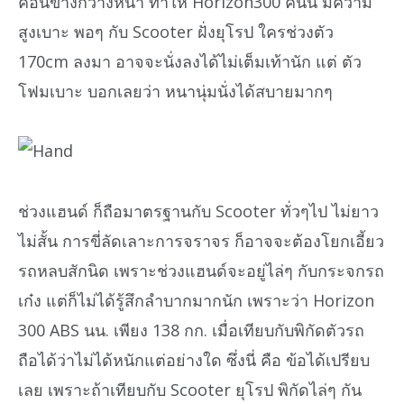
ค่อนข้างกว้างหนา ทำให้ Horizon300 คันนี้ มีความ
สูงเบาะ พอๆ กับ Scooter ฝั่งยุโรป ใครช่วงตัว
170cm ลงมา อาจจะนั่งลงได้ไม่เต็มเท้านัก แต่ ตัว
โฟมเบาะ บอกเลยว่า หนานุ่มนั่งได้สบายมากๆ
ช่วงแฮนด์ ก็ถือมาตรฐานกับ Scooter ทั่วๆไป ไม่ยาว
ไม่สั้น การขี่ลัดเลาะการจราจร ก็อาจจะต้องโยกเอี้ยว
รถหลบสักนิด เพราะช่วงแฮนด์จะอยู่ไล่ๆ กับกระจกรถ
เก๋ง แต่ก็ไม่ได้รู้สึกลำบากมากนัก เพราะว่า Horizon
300 ABS นน. เพียง 138 กก. เมื่อเทียบกับพิกัดตัวรถ
ถือได้ว่าไม่ได้หนักแต่อย่างใด ซึ่งนี่ คือ ข้อได้เปรียบ
เลย เพราะถ้าเทียบกับ Scooter ยุโรป พิกัดไล่ๆ กัน