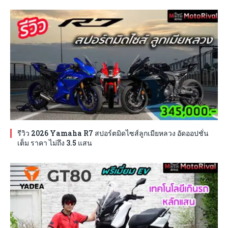
รีวิว 2026 Yamaha R7 สปอร์ตมิดไซส์ลูกเมียหลวง อัดออปชั่น
เต็ม ราคา ไม่ถึง 3.5 แสน