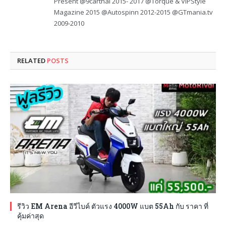
Present @9carthai 2015- 2017 @Torque & VIPStyle
Magazine 2015 @Autospinn 2012-2015 @GTmania.tv
2009-2010
RELATED
POSTS
รีวิว EM Arena อีวีไบค์ ตัวแรง 4000W แบต 55Ah กับ ราคา ที่
คุ้มค่าสุด