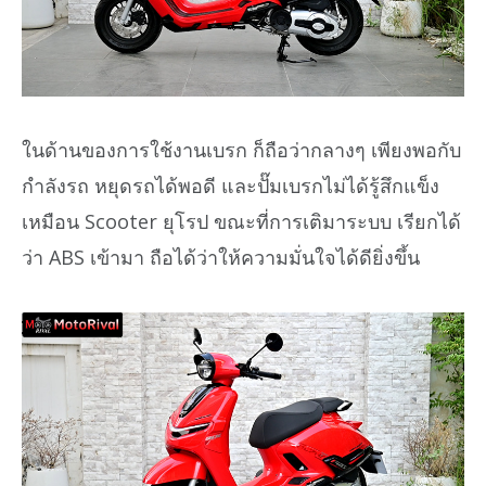
ในด้านของการใช้งานเบรก ก็ถือว่ากลางๆ เพียงพอกับ
กำลังรถ หยุดรถได้พอดี และปั๊มเบรกไม่ได้รู้สึกแข็ง
เหมือน Scooter ยุโรป ขณะที่การเติมาระบบ เรียกได้
ว่า ABS เข้ามา ถือได้ว่าให้ความมั่นใจได้ดียิ่งขึ้น