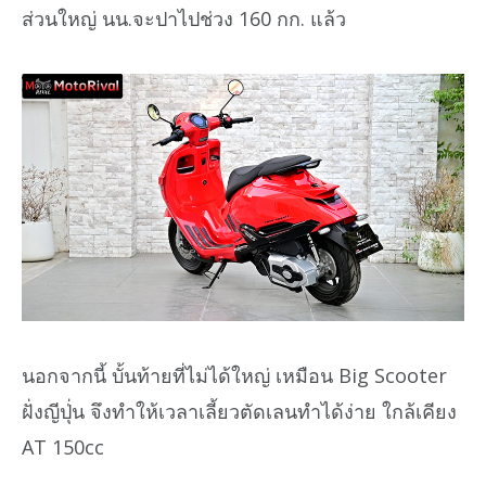
ส่วนใหญ่ นน.จะปาไปช่วง 160 กก. แล้ว
นอกจากนี้ บั้นท้ายที่ไม่ได้ใหญ่ เหมือน Big Scooter
ฝั่งญีปุ่่น จึงทำให้เวลาเลี้ยวตัดเลนทำได้ง่าย ใกล้เคียง
AT 150cc