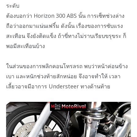
ระดับ
ต้องบอกว่า Horizon 300 ABS นั้น การเซ็ทช่วงล่าง
ถือว่าออกมาแน่นเฟริ์ม ดังนั้น เรื่องของการซับแรง
สะเทือน จึงยังติดแข็ง ถ้าขี่ทางไม่ราบเรียบขรุขระ ก็
พอมีสะเทือนบ้าง
ในส่วนของการพลิกคอนโทรลรถ พบว่าหน้าค่อนข้าง
เบา และหนักช่วงท้ายสักหน่อย จึงอาจทำให้ เวลา
เลี้ยวอาจมีอาการ Understeer ทางด้านท้าย