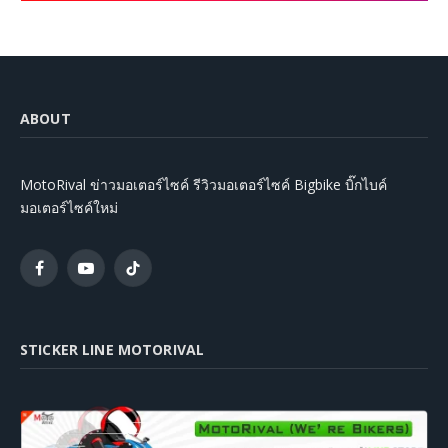
ABOUT
MotoRival ข่าวมอเตอร์ไซค์ รีวิวมอเตอร์ไซค์ Bigbike บิ๊กไบค์
มอเตอร์ไซค์ใหม่
Facebook
YouTube
TikTok
STICKER LINE MOTORIVAL