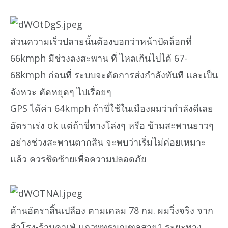
ส่วนความเร็วปลายนั้นต้องบอกว่าหน้าปัดล็อกที่
66kmph มีช่วงลงสะพาน ที่ ไหลเกินไปได้ 67-
68kmph ก่อนที่ ระบบจะตัดการส่งกำลังทันที และเป็น
จังหวะ ตัดหยุดๆ ไปเรื่อยๆ
GPS ได้ค่า 64kmph ถ้าขี่ใช้ในเมืองผมว่ากำลังดีเลย
อัตราเร่ง ok แต่ถ้าขี่ทางโล่งๆ หรือ ข้ามสะพานยาวๆ
อย่างช่วงสะพานตากสิน จะพบว่าเริ่มไม่ค่อยเหมาะ
แล้ว ควรชิดซ้ายเพื่อความปลอดภัย
ด้านอัตราสิ้นเปลือง ตามเคลม 78 กม. ผมวิ่งจริง จาก
สำโรง-ร้านคาเฟ่ แถวพุทธมณฑลสาย1 ระยะทาง