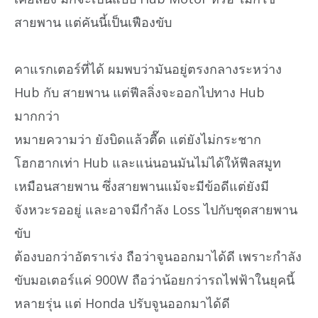
สายพาน แต่คันนี้เป็นเฟืองขับ
คาแรกเตอร์ที่ได้ ผมพบว่ามันอยู่ตรงกลางระหว่าง
Hub กับ สายพาน แต่ฟีลลิ่งจะออกไปทาง Hub
มากกว่า
หมายความว่า ยังบิดแล้วตื๊ด แต่ยังไม่กระชาก
โฮกฮากเท่า Hub และแน่นอนมันไม่ได้ให้ฟีลสมูท
เหมือนสายพาน ซึ่งสายพานแม้จะมีข้อดีแต่ยังมี
จังหวะรออยู่ และอาจมีกำลัง Loss ไปกับชุดสายพาน
ขับ
ต้องบอกว่าอัตราเร่ง ถือว่าจูนออกมาได้ดี เพราะกำลัง
ขับมอเตอร์แค่ 900W ถือว่าน้อยกว่ารถไฟฟ้าในยุคนี้
หลายรุ่น แต่ Honda ปรับจูนออกมาได้ดี