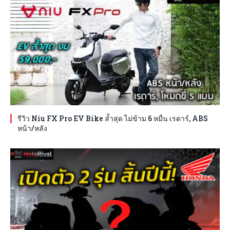
รีวิว Niu FX Pro EV Bike ล้ำสุด ไม่ข้าม 6 หมื่น เรดาร์, ABS
หน้า/หลัง