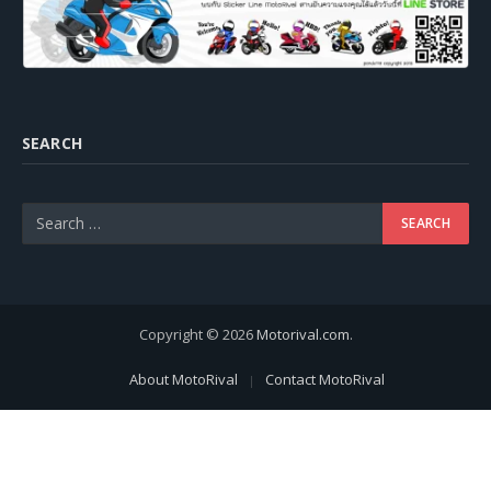
SEARCH
Copyright © 2026
Motorival.com
.
About MotoRival
Contact MotoRival