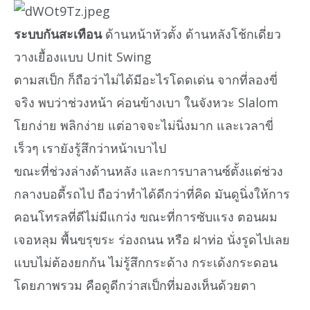
ระบบกันสะเทือน
ด้านหน้าหัวตั้ง ด้านหลังโช้กเดี่ยว
วางเยื้องแบบ Unit Swing
ตามสเป็ก ก็ถือว่าไม่ได้มีอะไรโดดเด่น จากที่ลองขี่
จริง พบว่าช่วงหน้า ค่อนข้างเบา ในจังหวะ Slalom
โยกง่าย พลิกง่าย แต่อาจจะไม่นิ่งมาก และเวลาขี่
เร็วๆ เรายังรู้สึกว่าหน้าเบาไป
ขณะที่ช่วงล่างด้านหลัง และการบาลานซ์ตั้งแต่ช่วง
กลางบอดี้รถไป ถือว่าทำได้ดีกว่าที่คิด มันดูนิ่งให้การ
คอนโทรลที่ดีไม่มีแกว่ง ขณะที่การซับแรง ตอนผม
เจอหลุม พื้นขรุขระ ร่องถนน หรือ ฝาท่อ นั่งรูดไปเลย
แบบไม่ต้องยกก้น ไม่รู้สึกกระด้าง กระเด้งกระดอน
โดยภาพรวม คือดูดีกว่าสเป็กที่มองเห็นด้วยตา