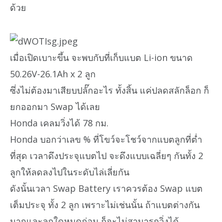
ด้วย
เมื่อเปิดเบาะขึ้น จะพบกับที่เก็บแบต Li-ion ขนาด
50.26V-26.1Ah x 2 ลูก
ซึ่งไม่ต้องมาเสียบปลั๊กอะไร ทั้งสิ้น แค่ปลดสลักล็อก ก็
ยกออกมา Swap ได้เลย
Honda เคลมวิ่งได้ 78 กม.
Honda บอกว่าเลข % ที่โขว์จะโชว์จากแบตลูกที่ต่ำ
ที่สุด เวลาดึงประจุแบตไป จะดึงแบบเฉลี่ยๆ กันทั้ง 2
ลูกให้ลดลงไปในระดับไล่เลี่ยกัน
ดังนั้นเวลา Swap Battery เราควรต้อง Swap แบต
เต็มประจุ ทั้ง 2 ลูก เพราะไม่เช่นนั้น ถ้าแบตต่างกัน
มากและลูกใดหมดก่อน ก็จะไม่สามารถวิ่งได้