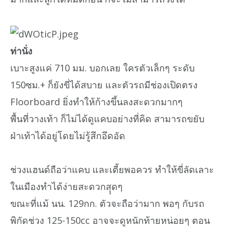
ท่านั่ง
เบาะสูงแค่ 710 มม. บอกเลย ใครตัวเล็กๆ ระดับ
150ซม.+ ก็ยังขี่ได้สบาย และตัวรถมีช่องเปิดตรง
Floorboard ยิ่งทำให้ก้างขึ้นลงสะดวกมากๆ
พื้นที่วางเท้า ก็ไม่ได้ดูแคบอย่างที่คิด สามารถขยับ
ฝ่าเท้าได้อยู่โดยไม่รู้สึกอึดอัด
ช่วงแฮนด์ถือว่าแคบ และเตี้ยพอควร ทำให้ขี่ลัดเลาะ
ในเมืองทำได้ง่ายสะดวกสุุดๆ
ขณะที่แม้ นน. 129กก. ตัวจะถือว่ามาก พอๆ กับรถ
พิกัดช่วง 125-150cc อาจจะดูหนักท้ายหน่อยๆ ตอน