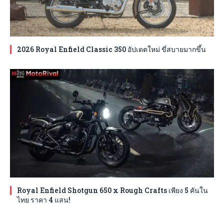
2026 Royal Enfield Classic 350 อัปเดตใหม่ ขี่สบายมากขึ้น
Royal Enfield Shotgun 650 x Rough Crafts เพียง 5 คันใน
ไทย ราคา 4 แสน!