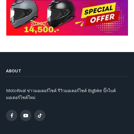
ABOUT
MotoRival ข่าวมอเตอร์ไซค์ รีวิวมอเตอร์ไซค์ Bigbike บิ๊กไบค์
มอเตอร์ไซค์ใหม่
Facebook
YouTube
TikTok