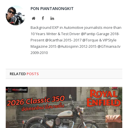
PON PIANTANONGKIT
Website
Facebook
LinkedIn
Background EXP in Automotive journalists more than
10 Years Writer & Test Driver @Pantip Garage 2018-
Present @9carthai 2015- 2017 @Torque & VIPStyle
Magazine 2015 @Autospinn 2012-2015 @GTmania.tv
2009-2010
RELATED
POSTS