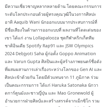
มีความเชี่ยวชาญหลากหลายด้าน โดยคณะกรรมการ
ระดับโลกประกอบด้วยผู้ทรงคุณวุฒิในวงการศิลปะ
อาทิ Aaquib Wani นักออกแบบมากประสบการณ์ที่
มีชื่อเสียงในด้านการออกแบบที่ ผลงานที่โดดเด่นของ
เขา ได้แก่ งาน Lollapalooza ชุดกีฬาคริกเก็ตทีม
ชาติอินเดีย Spotify Rap91 และ JSW Olympics
2024 Debjyoti Saha ผู้ก่อตั้ง Goppo Animation
และ Varun Gupta ศิลปินและผู้สร้างภาพยนตร์ชื่อดัง
ที่ผสมผสานการเล่าเรื่องระหว่างโลกของ Gen AI และ
ศิลปะเข้าด้วยกัน โดยมีตัวแทนจาก 11 ภูมิภาค ร่วม
เป็นคณะกรรมการ ได้แก่ Haruka Satonaka นักวา
ดการ์ตูนมังงะชาวญี่ปุ่น และ Mao Gronewold ผู้
อำนวยการฝ่ายศิลป์และสร้างสรรค์จากเม็กซิโก รวม