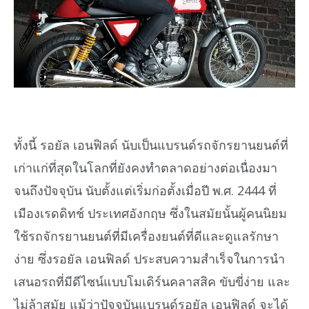
ทั้งนี้ รอยัล เอนฟิลด์ นับเป็นแบรนด์รถจักรยานยนต์ที่
เก่าแก่ที่สุดในโลกที่ยังคงทำตลาดอย่างต่อเนื่องมา
จนถึงปัจจุบัน นับตั้งแต่เริ่มก่อตั้งเมื่อปี พ.ศ. 2444 ที่
เมืองเรดดิทช์ ประเทศอังกฤษ ซึ่งในสมัยนั้นผู้คนนิยม
ใช้รถจักรยานยนต์ที่มีเครื่องยนต์ที่ดีและดูแลรักษา
ง่าย ซึ่งรอยัล เอนฟิลด์ ประสบความสำเร็จในการนำ
เสนอรถที่มีดีไซน์แบบโมเดิร์นคลาสสิค ขับขี่ง่าย และ
ไม่ล้าสมัย แม้ว่าปัจจุบันแบรนด์รอยัล เอนฟิลด์ จะได้