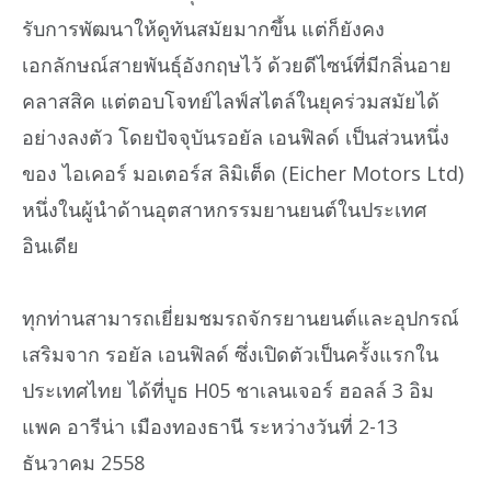
รับการพัฒนาให้ดูทันสมัยมากขึ้น แต่ก็ยังคง
เอกลักษณ์สายพันธุ์อังกฤษไว้ ด้วยดีไซน์ที่มีกลิ่นอาย
คลาสสิค แต่ตอบโจทย์ไลฟ์สไตล์ในยุคร่วมสมัยได้
อย่างลงตัว โดยปัจจุบันรอยัล เอนฟิลด์ เป็นส่วนหนึ่ง
ของ ไอเคอร์ มอเตอร์ส ลิมิเต็ด (Eicher Motors Ltd)
หนึ่งในผู้นำด้านอุตสาหกรรมยานยนต์ในประเทศ
อินเดีย
ทุกท่านสามารถเยี่ยมชมรถจักรยานยนต์และอุปกรณ์
เสริมจาก รอยัล เอนฟิลด์ ซึ่งเปิดตัวเป็นครั้งแรกใน
ประเทศไทย ได้ที่บูธ H05 ชาเลนเจอร์ ฮอลล์ 3 อิม
แพค อารีน่า เมืองทองธานี ระหว่างวันที่ 2-13
ธันวาคม 2558