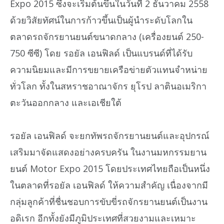
Expo 2015 ซึ่งจะเริ่มต้นขึ้นในวันที่ 2 ธันวาคม 2558
ด้วยวิสัยทัศน์ในการก้าวขึ้นเป็นผู้นำระดับโลกใน
ตลาดรถจักรยานยนต์ขนาดกลาง (เครื่องยนต์ 250-
750 ซีซี) โดย รอยัล เอนฟิลด์ เป็นแบรนด์ที่ได้รับ
ความนิยมและมีการขยายเครือข่ายตัวแทนจำหน่าย
ทั่วโลก ทั้งในสหราชอาณาจักร ยุโรป ลาตินอเมริกา
ตะวันออกกลาง และเอเชียใต้
รอยัล เอนฟิลด์ จะยกทัพรถจักรยานยนต์และอุปกรณ์
เสริมมาจัดแสดงอย่างครบครัน ในงานมหกรรมยาน
ยนต์ Motor Expo 2015 โดยประเทศไทยถือเป็นหนึ่ง
ในตลาดที่รอยัล เอนฟิลด์ ให้ความสำคัญ เนื่องจากมี
กลุ่มลูกค้าที่ชื่นชอบการขับขี่รถจักรยานยนต์เป็นงาน
อดิเรก อีกทั้งยังมีภูมิประเทศที่สวยงามและเหมาะ