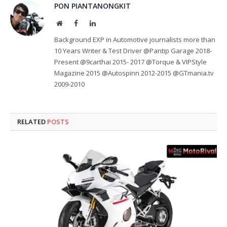
PON PIANTANONGKIT
Website
Facebook
LinkedIn
Background EXP in Automotive journalists more than
10 Years Writer & Test Driver @Pantip Garage 2018-
Present @9carthai 2015- 2017 @Torque & VIPStyle
Magazine 2015 @Autospinn 2012-2015 @GTmania.tv
2009-2010
RELATED
POSTS