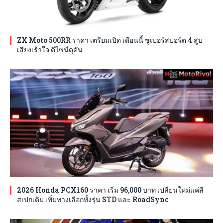
ZX Moto 500RR ราคา เตรียมเปิด เดือนนี้ ซูเปอร์สปอร์ต 4 สูบ
เสียงเร้าใจ ดีไซน์ดุดัน
2026 Honda PCX160 ราคา เริ่ม 96,000 บาท เปลี่ยนใหม่แค่สี
สเปกเดิม เพิ่มทางเลือกทั้งรุ่น STD และ RoadSync