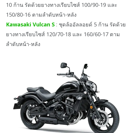
10 ก้าน รัดด้วยยางทางเรียบไซส์ 100/90-19 และ
150/80-16 ตามลำดับหน้า-หลัง
Kawasaki Vulcan S
: ชุดล้ออัลลอยด์ 5 ก้าน รัดด้วย
ยางทางเรียบไซส์ 120/70-18 และ 160/60-17 ตาม
ลำดับหน้า-หลัง