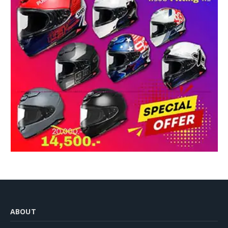
ABOUT