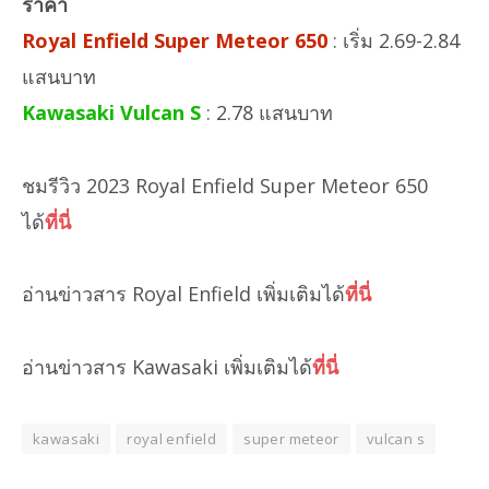
ราคา
Royal Enfield Super Meteor 650
: เริ่ม 2.69-2.84
แสนบาท
Kawasaki Vulcan S
: 2.78 แสนบาท
ชมรีวิว 2023 Royal Enfield Super Meteor 650
ได้
ที่นี่
อ่านข่าวสาร Royal Enfield เพิ่มเติมได้
ที่นี่
อ่านข่าวสาร Kawasaki เพิ่มเติมได้
ที่นี่
kawasaki
royal enfield
super meteor
vulcan s