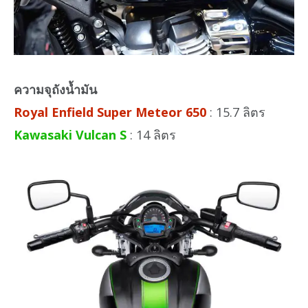
ความจุถังน้ำมัน
Royal Enfield Super Meteor 650
: 15.7 ลิตร
Kawasaki Vulcan S
: 14 ลิตร