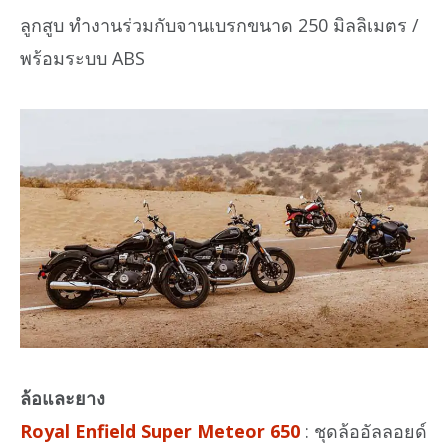
ลูกสูบ ทำงานร่วมกับจานเบรกขนาด 250 มิลลิเมตร /
พร้อมระบบ ABS
ล้อและยาง
Royal Enfield Super Meteor 650
: ชุดล้ออัลลอยด์