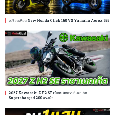
เปรียบเทียบ New Honda Click 160 VS Yamaha Aerox 155
2027 Kawasaki Z H2 SE เปิดสเป็กครบ! เนกเก็ต
Supercharged 200 แรงม้า