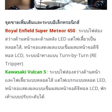
จุดขายเพิ่มเติมและระบบอิเล็กทรอนิกส์
Royal Enfield Super Meteor 650
: ระบบไฟส่อง
สว่างด้านหน้าและด้านหลัง LED แต่ไฟเลี้ยวเป็น
หลอดไส้, หน้าจอแสดงผลแบบเข็มผสมหน้าจอดิจิ
ทอล LCD, ระบบนำทางแบบ Turn-by-Turn (RE
Tripper)
Kawasaki Vulcan S
: ระบบไฟส่องสว่างด้านหน้า
และไฟเลี้ยวแบบหลอดไส้ แต่ไฟเบรกแบบหลอด LED,
หน้าจอแสดงผลแบบเข็มผสมหน้าจอดิจิทอล LCD, พัก
เท้าแบบปรับระดับได้