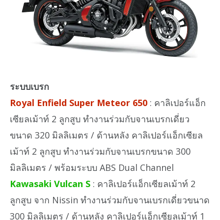
ระบบเบรก
Royal Enfield Super Meteor 650
: คาลิเปอร์แอ็ก
เซียลเม้าท์ 2 ลูกสูบ ทำงานร่วมกับจานเบรกเดี่ยว
ขนาด 320 มิลลิเมตร / ด้านหลัง คาลิเปอร์แอ็กเซียล
เม้าท์ 2 ลูกสูบ ทำงานร่วมกับจานเบรกขนาด 300
มิลลิเมตร / พร้อมระบบ ABS Dual Channel
Kawasaki Vulcan S
: คาลิเปอร์แอ็กเซียลเม้าท์ 2
ลูกสูบ จาก Nissin ทำงานร่วมกับจานเบรกเดี่ยวขนาด
300 มิลลิเมตร / ด้านหลัง คาลิเปอร์แอ็กเซียลเม้าท์ 1