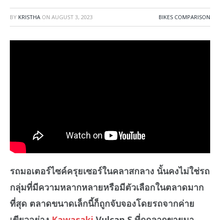
BY
KRISTHA
ON
AUGUST 3, 2023
BIKES COMPARISON
รถมอเตอร์ไซค์ครุยเซอร์ในคลาสกลาง นั้นคงไม่ใช่รถ
กลุ่มที่มีความหลากหลายหรือมีตัวเลือกในตลาดมาก
ที่สุด ตลาดขนาดเล็กนี้ก็ถูกจับจองโดยรถจากค่าย
เขียวอย่าง
Kawasaki
Vulcan S ที่ถูกลากขายมา