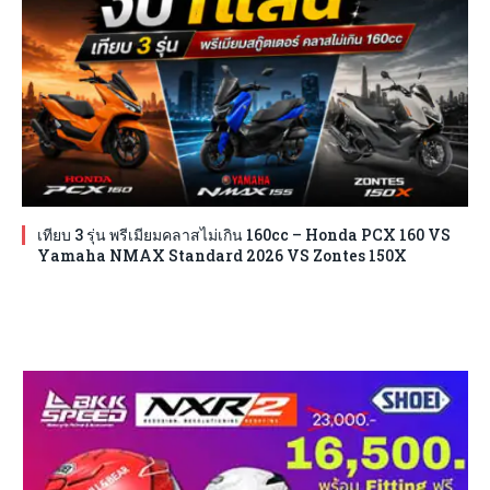
เทียบ 3 รุ่น พรีเมียมคลาสไม่เกิน 160cc – Honda PCX 160 VS
Yamaha NMAX Standard 2026 VS Zontes 150X