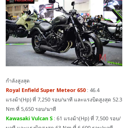
กำลังสูงสุด
Royal Enfield Super Meteor 650
: 46.4
แรงม้า(Hp) ที่ 7,250 รอบ/นาที และแรงบิดสูงสุด 52.3
Nm ที่ 5,650 รอบ/นาที
Kawasaki Vulcan S
: 61 แรงม้า(Hp) ที่ 7,500 รอบ/
นาที และแรงบิดสูงสุด 63 Nm ที่ 6,600 รอบ/นาที