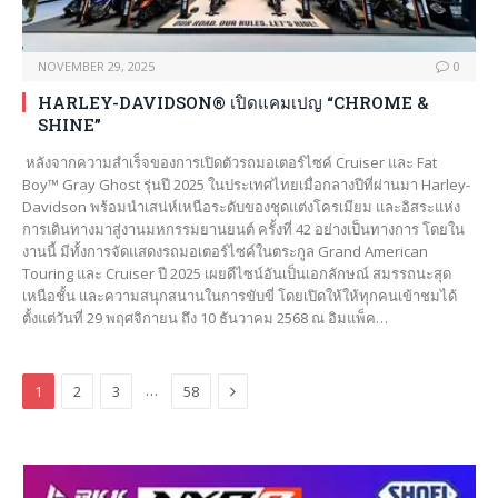
NOVEMBER 29, 2025
0
HARLEY-DAVIDSON® เปิดแคมเปญ “CHROME &
SHINE”
หลังจากความสำเร็จของการเปิดตัวรถมอเตอร์ไซค์ Cruiser และ Fat
Boy™ Gray Ghost รุ่นปี 2025 ในประเทศไทยเมื่อกลางปีที่ผ่านมา Harley-
Davidson พร้อมนำเสน่ห์เหนือระดับของชุดแต่งโครเมียม และอิสระแห่ง
การเดินทางมาสู่งานมหกรรมยานยนต์ ครั้งที่ 42 อย่างเป็นทางการ โดยใน
งานนี้ มีทั้งการจัดแสดงรถมอเตอร์ไซค์ในตระกูล Grand American
Touring และ Cruiser ปี 2025 เผยดีไซน์อันเป็นเอกลักษณ์ สมรรถนะสุด
เหนือชั้น และความสนุกสนานในการขับขี่ โดยเปิดให้ให้ทุกคนเข้าชมได้
ตั้งแต่วันที่ 29 พฤศจิกายน ถึง 10 ธันวาคม 2568 ณ อิมแพ็ค…
Next
…
1
2
3
58