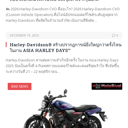
🏍️ 2026 Harley-Davidson CVO คืออะไร? 2026 Harley-Davidson CVO
(Custom Vehicle Operation) คือไลน์อัปรถมอเตอร์ไซค์ระดับสูงสุดจาก
Harley-Davidson ที่ผลิตในจำนวนจำกัด เน้นงานสีพิเศษ…
DECEMBER 19, 2025
0
Harley-Davidson® สร้างปรากฎการณ์ยิ่งใหญ่กว่าครั้งไหน
ในงาน ASIA HARLEY DAYS™
Harley-Davidson สานต่อความสำเร็จอีกครั้ง ในงาน Asia Harley Days
2025 นับเป็นครั้งที่ 4 กับเทศกาลมอเตอร์ไซค์และดนตรีสุดเร้าใจ ซึ่งจัดขึ้น
ระหว่างวันที่ 21 – 22 พฤศจิกายน…
BIKE NEWS