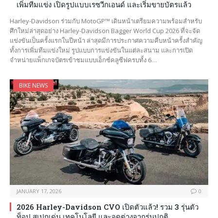
เพิ่มทีมแข่ง เปิดรูปแบบเรซวีกเอนด์ และเริ่มขายบัตรแล้ว
Harley-Davidson ร่วมกับ MotoGP™ เดินหน้าเตรียมความพร้อมสำหรับ
ศึกใหม่ล่าสุดอย่าง Harley-Davidson Bagger World Cup 2026 ที่จะจัด
แข่งขันเป็นครั้งแรกในปีหน้า ล่าสุดมีการประกาศความคืบหน้าครั้งสำคัญ
ทั้งการเพิ่มทีมแข่งใหม่ รูปแบบการแข่งขันในแต่ละสนาม และการเปิด
จำหน่ายแพ็กเกจบัตรเข้าชมแบบเอ็กซ์คลูซีฟครบทั้ง 6…
BIKE NEWS
JANUARY 17, 2026
0
2026 Harley-Davidson CVO เปิดตัวแล้ว! รวม 3 รุ่นตัว
ท็อป สเปกเด่น เทคโนโลยี และจุดต่างจากรุ่นปกติ