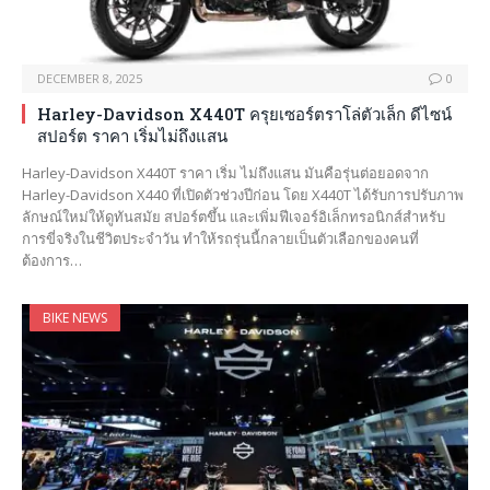
DECEMBER 8, 2025
0
Harley-Davidson X440T ครุยเซอร์ตราโล่ตัวเล็ก ดีไซน์
สปอร์ต ราคา เริ่มไม่ถึงแสน
Harley-Davidson X440T ราคา เริ่ม ไม่ถึงแสน มันคือรุ่นต่อยอดจาก
Harley-Davidson X440 ที่เปิดตัวช่วงปีก่อน โดย X440T ได้รับการปรับภาพ
ลักษณ์ใหม่ให้ดูทันสมัย สปอร์ตขึ้น และเพิ่มฟีเจอร์อิเล็กทรอนิกส์สำหรับ
การขี่จริงในชีวิตประจำวัน ทำให้รถรุ่นนี้กลายเป็นตัวเลือกของคนที่
ต้องการ…
BIKE NEWS