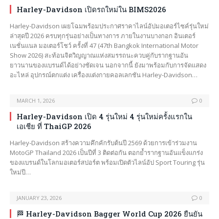
Harley-Davidson เปิดรถใหม่ใน BIMS2026
Harley-Davidson เผยโฉมพร้อมประกาศราคาไลน์อัปมอเตอร์ไซค์รุ่นใหม่
ล่าสุดปี 2026 ครบทุกรุ่นอย่างเป็นทางการ ภายในงานบางกอก อินเตอร์
เนชั่นแนล มอเตอร์โชว์ ครั้งที่ 47 (47th Bangkok International Motor
Show 2026) สะท้อนจิตวิญญาณแห่งสมรรถนะควบคู่กับรากฐานอัน
ยาวนานของแบรนด์ได้อย่างชัดเจน นอกจากนี้ ยังมาพร้อมกับการจัดแสดง
อะไหล่ อุปกรณ์ตกแต่ง เครื่องแต่งกายคอลเลกชัน Harley-Davidson…
MARCH 1, 2026
0
Harley-Davidson เปิด 4 รุ่นใหม่ 4 รุ่นใหม่ครั้งแรกใน
เอเชีย ที่ ThaiGP 2026
Harley-Davidson สร้างความคึกคักรับต้นปี 2569 ด้วยการเข้าร่วมงาน
MotoGP Thailand 2026 เป็นปีที่ 3 ติดต่อกัน ตอกย้ำรากฐานอันแข็งแกร่ง
ของแบรนด์ในโลกมอเตอร์สปอร์ต พร้อมเปิดตัวไลน์อัป Sport Touring รุ่น
ใหม่ปี…
JANUARY 23, 2026
0
🏁 Harley-Davidson Bagger World Cup 2026 ยืนยัน