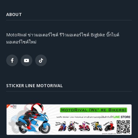
ABOUT
MotoRival ข่าวมอเตอร์ไซค์ รีวิวมอเตอร์ไซค์ Bigbike บิ๊กไบค์
มอเตอร์ไซค์ใหม่
Facebook
YouTube
TikTok
STICKER LINE MOTORIVAL