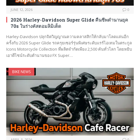
JUNE 12, 2026
0
2026 Harley-Davidson Super Glide คืนชีพตำนานยุค
70s ในร่างคัสตอมลิมิเต็ด
Harley-Davidson ปลุกจิตวิญญาณความคลาสสิกให้กลับมาโลดแล่นอีก
ครั้งกับ 2026 Super Glide รถครุยเซอร์รุ่นพิเศษระดับแรร์ไอเทมในตระกูล
Icons Motorcycle Collection ที่ผลิตจำกัดเพียง 2,500 คันทั่วโลก โดยหยิบ
เอาดีไซน์ระดับตำนานของ FX Super…
BIKE NEWS
APRIL 5, 2026
0