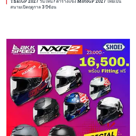
ThaiGP 2027 วันไหน? ตารางแข่ง MotoGP 2027 ไทยเป็น
สนามเปิดฤดูกาล 3 ปีซ้อน