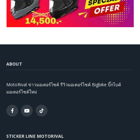
ABOUT
MotoRival ข่าวมอเตอร์ไซค์ รีวิวมอเตอร์ไซค์ Bigbike บิ๊กไบค์
มอเตอร์ไซค์ใหม่
Facebook
YouTube
TikTok
STICKER LINE MOTORIVAL