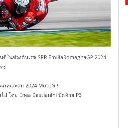
านดีในช่วงต้นเรซ SPR EmiliaRomagnaGP 2024
เรซ
นำคะแนนสะสม 2024 MotoGP
มไป โดย Enea Bastianini ปิดท้าย P3