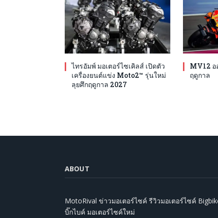
ไทรอัมพ์ มอเตอร์ไซเคิลส์ เปิดตัว
MV12 ออก
เครื่องยนต์แข่ง Moto2™ รุ่นใหม่
ฤดูกาล
ลุยศึกฤดูกาล 2027
ABOUT
MotoRival ข่าวมอเตอร์ไซค์ รีวิวมอเตอร์ไซค์ Bigbik
บิ๊กไบค์ มอเตอร์ไซค์ใหม่