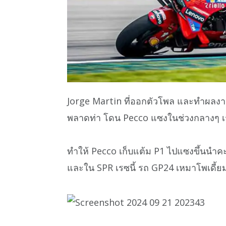
Jorge Martin ที่ออกตัวโพล และทำผลง
พลาดท่า โดน Pecco แซงในช่วงกลางๆ 
ทำให้ Pecco เก็บแต้ม P1 ไปแซงขึ้น
และใน SPR เรซนี้ รถ GP24 เหมาโพเดี้ย