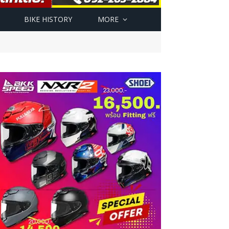
BIKE HISTORY
MORE