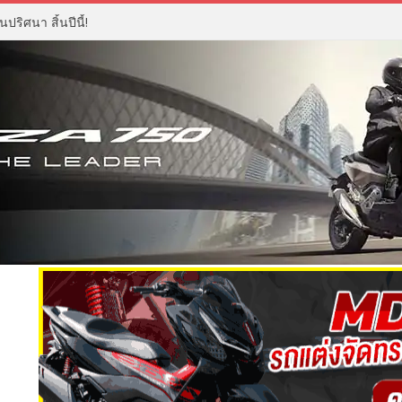
ปริศนา สิ้นปีนี้!