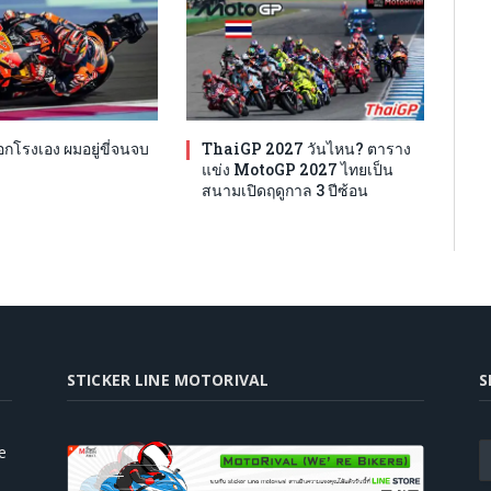
โรงเอง ผมอยู่ขี่จนจบ
ThaiGP 2027 วันไหน? ตาราง
แข่ง MotoGP 2027 ไทยเป็น
สนามเปิดฤดูกาล 3 ปีซ้อน
STICKER LINE MOTORIVAL
S
e