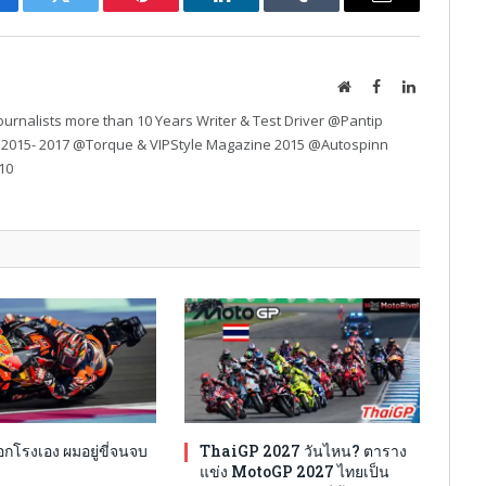
cebook
Twitter
Pinterest
LinkedIn
Tumblr
Email
Website
Facebook
LinkedIn
urnalists more than 10 Years Writer & Test Driver @Pantip
 2015- 2017 @Torque & VIPStyle Magazine 2015 @Autospinn
10
โรงเอง ผมอยู่ขี่จนจบ
ThaiGP 2027 วันไหน? ตาราง
แข่ง MotoGP 2027 ไทยเป็น