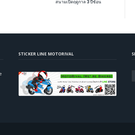
สนามเปิดฤดูกาล 3 ปีซ้อน
STICKER LINE MOTORIVAL
S
e