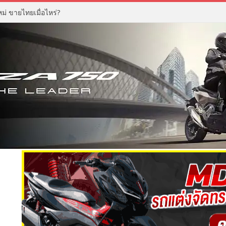
่ ขายไทยเมื่อไหร่?