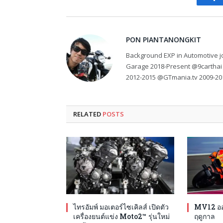
Fa
PON PIANTANONGKIT
Background EXP in Automotive jo
Garage 2018-Present @9carthai
2012-2015 @GTmania.tv 2009-20
RELATED
POSTS
ไทรอัมพ์ มอเตอร์ไซเคิลส์ เปิดตัว
MV12 ออก
เครื่องยนต์แข่ง Moto2™ รุ่นใหม่
ฤดูกาล