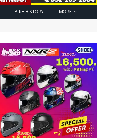
BIKE HISTORY
MORE