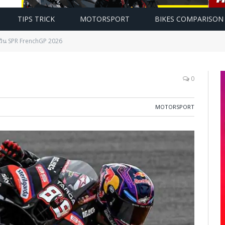
TIPS TRICK
MOTORSPORT
BIKES COMPARISON
 วิน SPR FrenchGP 2026
0
MOTORSPORT