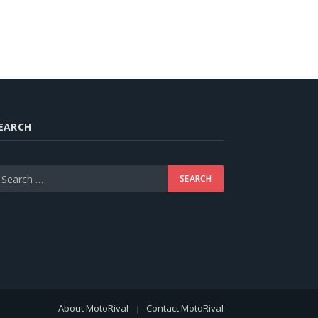
EARCH
About MotoRival
Contact MotoRival