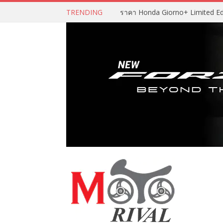
TRENDING
ราคา Honda Giorno+ Limited Editio