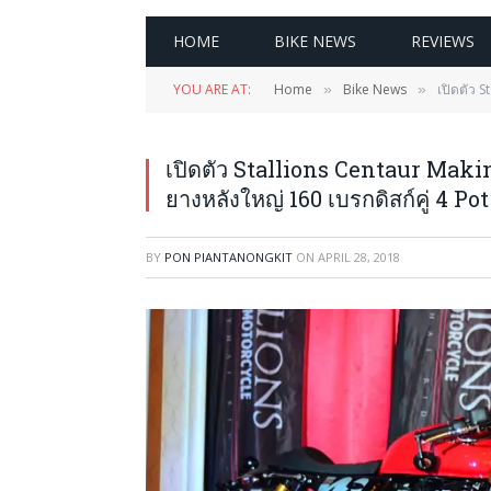
HOME
BIKE NEWS
REVIEWS
YOU ARE AT:
Home
Bike News
เปิดตัว S
»
»
เปิดตัว Stallions Centaur Makina 
ยางหลังใหญ่ 160 เบรกดิสก์คู่ 4 Pot
BY
PON PIANTANONGKIT
ON
APRIL 28, 2018