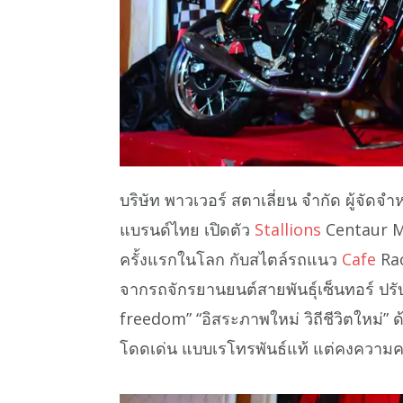
บริษัท พาวเวอร์ สตาเลี่ยน จำกัด ผู้จัด
แบรนด์ไทย เปิดตัว
Stallions
Centaur Ma
ครั้งแรกในโลก กับสไตล์รถแนว
Cafe
Rac
จากรถจักรยานยนต์สายพันธุ์เซ็นทอร์ ป
freedom” “อิสระภาพใหม่ วิถีชีวิตใหม่” 
โดดเด่น แบบเรโทรพันธ์แท้ แต่คงความค