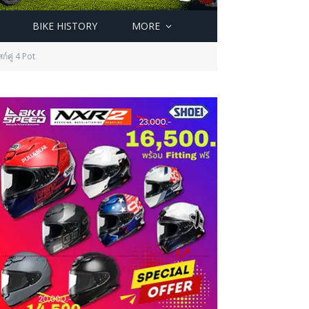
BIKE HISTORY
MORE
์คู่ 4 Pot