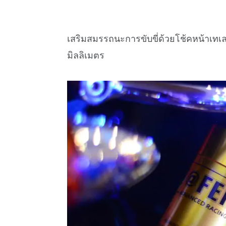
เสริมสมรรถนะการขับขี่ด้วยโช้คหน้าเท
มิลลิเมตร