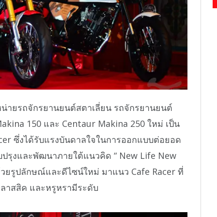
จำหน่ายรถจักรยานยนต์สตาเลี่ยน รถจักรยานยนต์
kina 150 และ Centaur Makina 250 ใหม่ เป็น
er ซึ่งได้รับแรงบันดาลใจในการออกแบบต่อยอด
รับปรุงและพัฒนาภายใต้แนวคิด “ New Life New
ด้วยรูปลักษณ์และดีไซน์ใหม่ มาแนว Cafe Racer ที่
ลาสสิค และหรูหรามีระดับ