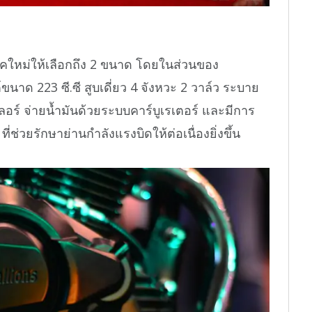
อคใหม่ให้เลือกถึง 2 ขนาด โดยในส่วนของ
ขนาด 223 ซี.ซี สูบเดี่ยว 4 จังหวะ 2 วาล์ว ระบาย
์ จ่ายน้ำมันด้วยระบบคาร์บูเรเตอร์ และมีการ
ี่ช่วยรักษาย่านกำลังแรงบิดให้ต่อเนื่องยิ่งขึ้น