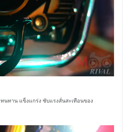
ามทนทาน แข็งแกร่ง ซับแรงสั่นสะเทือนของ