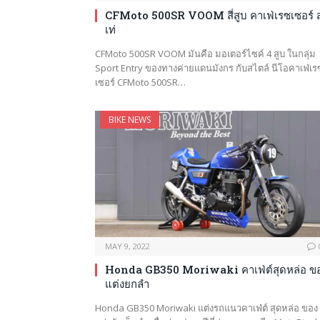
CFMoto 500SR VOOM สี่สูบ คาเฟ่เรซเซอร์ ส
เท่
CFMoto 500SR VOOM มันคือ มอเตอร์ไซค์ 4 สูบ ในกลุ่ม
Sport Entry ของทางค่ายแดนมังกร กับสไตล์ นีโอคาเฟ่เร
เซอร์ CFMoto 500SR…
BIKE NEWS
MAY 9, 2022
Honda GB350 Moriwaki คาเฟ่ต์สุดหล่อ ข
แต่งยกลำ
Honda GB350 Moriwaki แต่งรถแนวคาเฟ่ต์ สุดหล่อ ของ