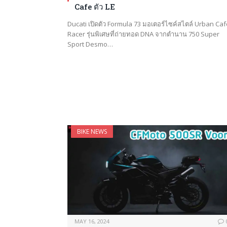
Cafe ตัว LE
Ducati เปิดตัว Formula 73 มอเตอร์ไซค์สไตล์ Urban Caf
Racer รุ่นพิเศษที่ถ่ายทอด DNA จากตำนาน 750 Super
Sport Desmo…
BIKE NEWS
MAY 16, 2024