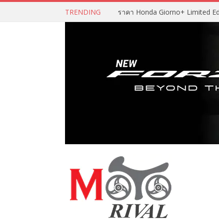
TRENDING
ราคา Honda Giorno+ Limited Editio