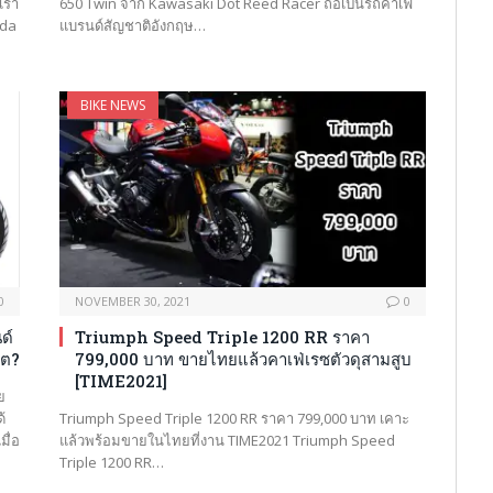
เรา
650 Twin จาก Kawasaki Dot Reed Racer ถือเป็นรถคาเฟ่
nda
แบรนด์สัญชาติอังกฤษ…
BIKE NEWS
0
NOVEMBER 30, 2021
0
ด์
Triumph Speed Triple 1200 RR ราคา
คต?
799,000 บาท ขายไทยแล้วคาเฟ่เรซตัวดุสามสูบ
[TIME2021]
ย
้
Triumph Speed Triple 1200 RR ราคา 799,000 บาท เคาะ
ื่อ
แล้วพร้อมขายในไทยที่งาน TIME2021 Triumph Speed
Triple 1200 RR…