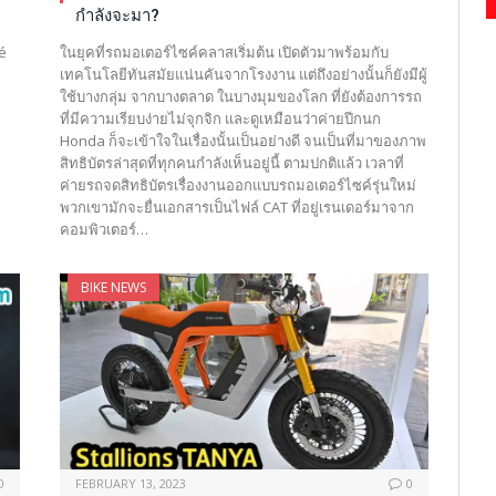
กำลังจะมา?
é
ในยุคที่รถมอเตอร์ไซค์คลาสเริ่มต้น เปิดตัวมาพร้อมกับ
เทคโนโลยีทันสมัยแน่นคันจากโรงงาน แต่ถึงอย่างนั้นก็ยังมีผู้
ใช้บางกลุ่ม จากบางตลาด ในบางมุมของโลก ที่ยังต้องการรถ
ที่มีความเรียบง่ายไม่จุกจิก และดูเหมือนว่าค่ายปีกนก
Honda ก็จะเข้าใจในเรื่องนั้นเป็นอย่างดี จนเป็นที่มาของภาพ
สิทธิบัตรล่าสุดที่ทุกคนกำลังเห็นอยู่นี้ ตามปกติแล้ว เวลาที่
ค่ายรถจดสิทธิบัตรเรื่องงานออกแบบรถมอเตอร์ไซค์รุ่นใหม่
พวกเขามักจะยื่นเอกสารเป็นไฟล์ CAT ที่อยู่เรนเดอร์มาจาก
คอมพิวเตอร์…
BIKE NEWS
0
FEBRUARY 13, 2023
0