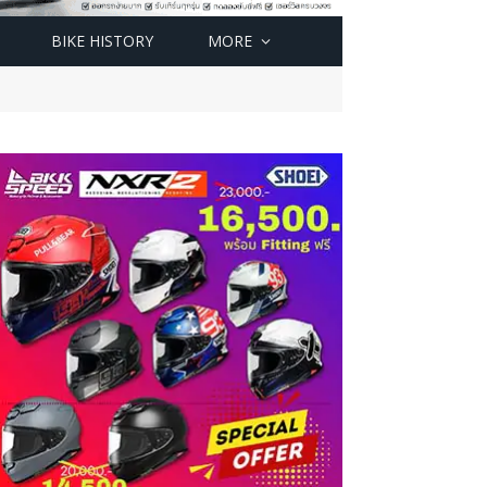
BIKE HISTORY
MORE