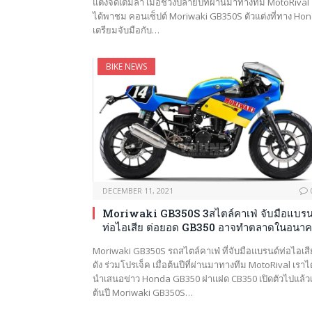
แต่งจัดเต็มลำ เมื่อช่วงปลายปีที่ผ่านมาทางทีม MotoRival 
ได้พาชม คอนเซ็ปต์ Moriwaki GB350S ตัวแต่งที่ทาง Ho
เตรียมจับมือกับ…
BIKE NEWS
DECEMBER 11, 2021
Moriwaki GB350S 3สไตล์คาเฟ่ จับมือแบรน
ท่อไอเสีย ต่อยอด GB350 อาจทำตลาดในอนา
Moriwaki GB350S รถสไตล์คาเฟ่ ที่จับมือแบรนด์ท่อไอเสี
ดัง ร่วมโปรเจ็ค เมื่อต้นปีที่ผ่านมาทางทีม MotoRival เราได
นำเสนอข่าว Honda GB350 ฝาแฝด CB350 เปิดตัวไปแล้วเม
ต้นปี Moriwaki GB350S…