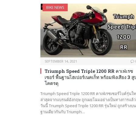
BIKE NEWS
SEPTEMBER 14, 2021
Triumph Speed Triple 1200 RR คาเฟ่เรซ
เซอร์ พื้นฐานไฮเปอร์เนคเก็ท พร้อมฟังเสียง 3 สู
โคตรดุ
Triumph Speed Triple 1200 RR คาเฟ่เรซเซอร์ไบค์รุ่นให
ล่าสุดจากแบรนด์อังกฤษ ถูกเผยโฉมอย่างเป็นทางการแล้
วันนี้ Triumph Speed Triple 1200 RR รุ่นใหม่ ถูกสร้างบน
ฐานเดียวกันกับ Triumph…