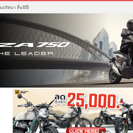
ปริศนา สิ้นปีนี้!