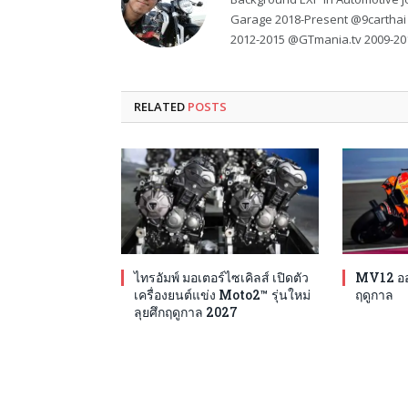
Garage 2018-Present @9carthai
2012-2015 @GTmania.tv 2009-20
RELATED
POSTS
ไทรอัมพ์ มอเตอร์ไซเคิลส์ เปิดตัว
MV12 ออก
เครื่องยนต์แข่ง Moto2™ รุ่นใหม่
ฤดูกาล
ลุยศึกฤดูกาล 2027