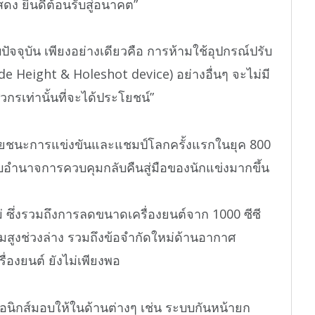
รแสดง ยินดีต้อนรับสู่อนาคต”
ัจจุบัน เพียงอย่างเดียวคือ การห้ามใช้อุปกรณ์ปรับ
e Height & Holeshot device) อย่างอื่นๆ จะไม่มี
วกรเท่านั้นที่จะได้ประโยชน์”
าชัยชนะการแข่งขันและแชมป์โลกครั้งแรกในยุค 800
 มอบอำนาจการควบคุมกลับคืนสู่มือของนักแข่งมากขึ้น
ใหม่ ซึ่งรวมถึงการลดขนาดเครื่องยนต์จาก 1000 ซีซี
ามสูงช่วงล่าง รวมถึงข้อจำกัดใหม่ด้านอากาศ
่องยนต์ ยังไม่เพียงพอ
รอนิกส์มอบให้ในด้านต่างๆ เช่น ระบบกันหน้ายก