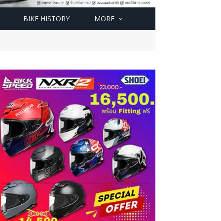
BIKE HISTORY
MORE