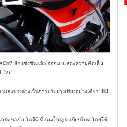
มัยที่เลิกแข่งขันแล้ว ออกมาแสดงความคิดเห็น
ี ใหม่
สูงช่วงล่างเป็นการปรับปรุงเพียงอย่างเดียว” ที่มี
รมของโมโตจีพี ที่เน้นย้ำกฎระเบียบใหม่ โดยใช้