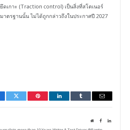
เกาะ (Traction control) เป็นสิ่งที่สโตเนอร์
าตรฐานนั้น ไม่ได้ถูกกล่าวถึงในประกาศปี 2027
cebook
Twitter
Pinterest
LinkedIn
Tumblr
Email
Website
Facebook
LinkedIn
urnalists more than 10 Years Writer & Test Driver @Pantip