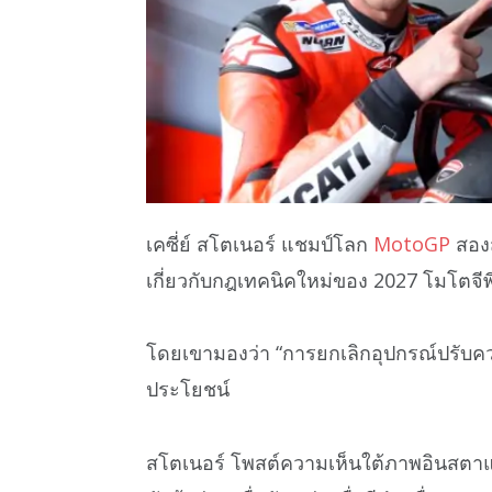
เคซี่ย์ สโตเนอร์ แชมป์โลก
MotoGP
สองส
เกี่ยวกับกฎเทคนิคใหม่ของ 2027 โมโตจีพ
โดยเขามองว่า “การยกเลิกอุปกรณ์ปรับความ
ประโยชน์
สโตเนอร์ โพสต์ความเห็นใต้ภาพอินสตาแก