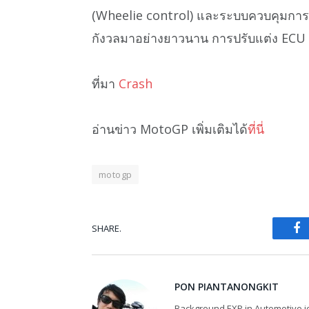
(Wheelie control) และระบบควบคุมการยึด
กังวลมาอย่างยาวนาน การปรับแต่ง ECU ม
ที่มา
Crash
อ่านข่าว MotoGP เพิ่มเติมได้
ที่นี่
motogp
SHARE.
Fa
PON PIANTANONGKIT
Background EXP in Automotive jo