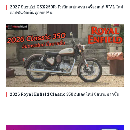
2027 Suzuki GSX250R-F: เปิดสเปกครบ เครื่องยนต์ VVL ใหม่
ออปชันจัดเต็มทุกออปชัน
2026 Royal Enfield Classic 350 อัปเดตใหม่ ขี่สบายมากขึ้น