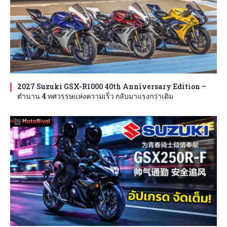
2027 Suzuki GSX-R1000 40th Anniversary Edition –
ตำนาน 4 ทศวรรษแห่งความเร็ว กลับมาแรงกว่าเดิม