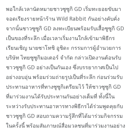
พอใกล้เวลานัดหมายชาวซูซูกิ GD เริ่มทะยอยขับมา
จอดเรียงรายหน้าร้าน Wild Rabbit กันอย่างคับคั่ง
จากนั้นชาวซูซูกิ GD ลงทะเบียนพร้อมรับเสื้อซูซูกิ GD
เป็นของที่ระลึก เมื่อเวลาเริ่มงานใกล้เข้ามาพิธีกร
เรียนเชิญ นายซาโทชิ อูชิดะ กรรมการผู้อำนวยการ
บริษัท ไทยซูซูกิมอเตอร์ จำกัด กล่าวเปิดงานต้อนรับ
ชาวซูซูกิ GD อย่างเป็นกันเอง ซึ่งบรรยากาศเป็นไป
อย่างอบอุ่น พร้อมร่วมถ่ายรูปเป็นที่ระลึก ก่อนร่วมรับ
ประทานอาหารที่ทางซูซูกิเตรียมไว้ ให้ชาวซูซูกิ GD
ที่มาร่วมงานได้รับประทานกันอย่างเต็มที่ ทั้งนี้ใน
ระหว่างรับประทานอาหารทางพิธีกรได้ร่วมพูดคุยกับ
ชาวซูซูกิ GD สอบถามความรู้สึกที่ได้มาร่วมกิจกรรม
ในครั้งนี้ พร้อมสัมภาษณ์สื่อมวลชนที่มาร่วมงานอย่าง