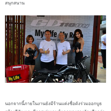
สนุกสนาน
นอกจากนี้ภายในงานยังมีร้านแต่งชื่อดังร่วมออกบูธ