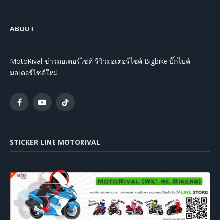
ABOUT
MotoRival ข่าวมอเตอร์ไซค์ รีวิวมอเตอร์ไซค์ Bigbike บิ๊กไบค์
มอเตอร์ไซค์ใหม่
Facebook
YouTube
TikTok
STICKER LINE MOTORIVAL