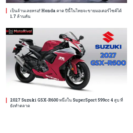
เป็นล้านเลยหรอ! Honda คาด ปีนี้ในไทยจะขายมอเตอร์ไซค์ได้
1.7 ล้านคัน
2027 Suzuki GSX-R600 หนึ่งใน SuperSport 599cc 4 สูบ ที่
ยังทำตลาด