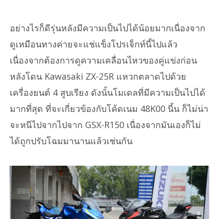
อย่างไรก็ดีรุ่นหลังมีความเป็นไปได้น้อยมากเนื่องจาก
ดูเหมือนทางค่ายจะแช่แข็งโปรเจ็กท์นี้ไปแล้ว
เนื่องจากต้องการดูความเคลื่อนไหวของคู่แข่งก่อน
หลังโดน Kawasaki ZX-25R แหวกตลาดไปด้วย
เครื่องยนต์ 4 สูบเรียง ดังนั้นโมเดลที่มีความเป็นไปได้
มากที่สุด ที่จะเกี่ยวข้องกับโค้ดเนม 48K00 นี้น ก็ไม่น่า
จะหนีไปจากไปจาก GSX-R150 เนื่องจากมันเองก็ไม่
ได้ถูกปรับโฉมมานานแล้วเช่นกัน