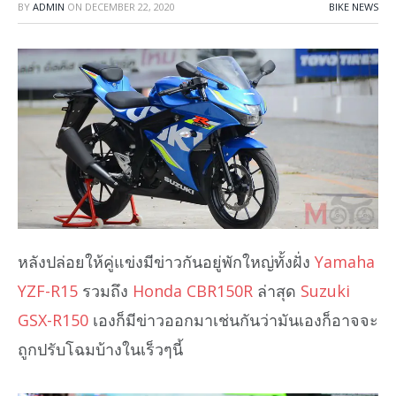
BY
ADMIN
ON
DECEMBER 22, 2020
BIKE NEWS
หลังปล่อยให้คู่แข่งมีข่าวกันอยู่พักใหญ่ทั้งฝั่ง
Yamaha
YZF-R15
รวมถึง
Honda CBR150R
ล่าสุด
Suzuki
GSX-R150
เองก็มีข่าวออกมาเช่นกันว่ามันเองก็อาจจะ
ถูกปรับโฉมบ้างในเร็วๆนี้