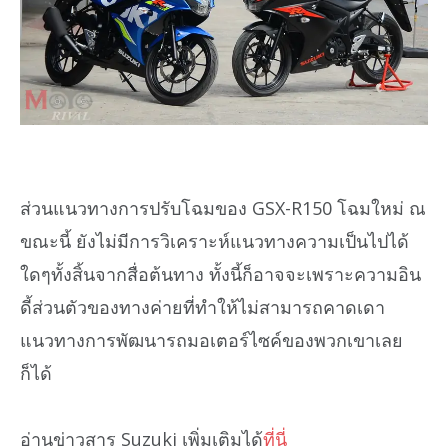
ส่วนแนวทางการปรับโฉมของ GSX-R150 โฉมใหม่ ณ
ขณะนี้ ยังไม่มีการวิเคราะห์แนวทางความเป็นไปได้
ใดๆทั้งสิ้นจากสื่อต้นทาง ทั้งนี้ก็อาจจะเพราะความอิน
ดี้ส่วนตัวของทางค่ายที่ทำให้ไม่สามารถคาดเดา
แนวทางการพัฒนารถมอเตอร์ไซค์ของพวกเขาเลย
ก็ได้
อ่านข่าวสาร Suzuki เพิ่มเติมได้
ที่นี่