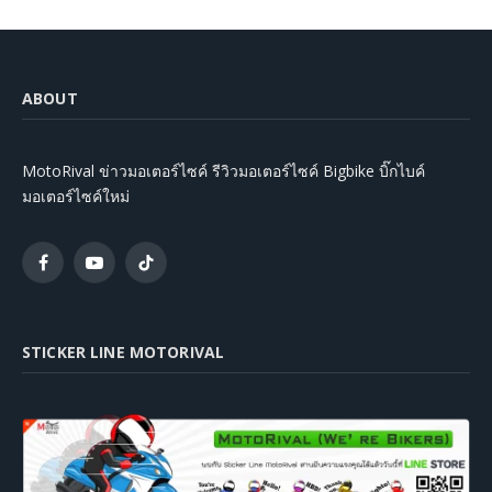
ABOUT
MotoRival ข่าวมอเตอร์ไซค์ รีวิวมอเตอร์ไซค์ Bigbike บิ๊กไบค์
มอเตอร์ไซค์ใหม่
Facebook
YouTube
TikTok
STICKER LINE MOTORIVAL