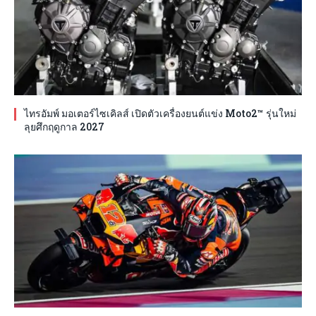
ไทรอัมพ์ มอเตอร์ไซเคิลส์ เปิดตัวเครื่องยนต์แข่ง Moto2™ รุ่นใหม่
ลุยศึกฤดูกาล 2027