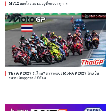
MV12 ออกโรงเอง ผมอยู่ขี่จนจบ ฤดูกาล
ThaiGP 2027 วันไหน? ตารางแข่ง MotoGP 2027 ไทยเป็น
สนามเปิดฤดูกาล 3 ปีซ้อน