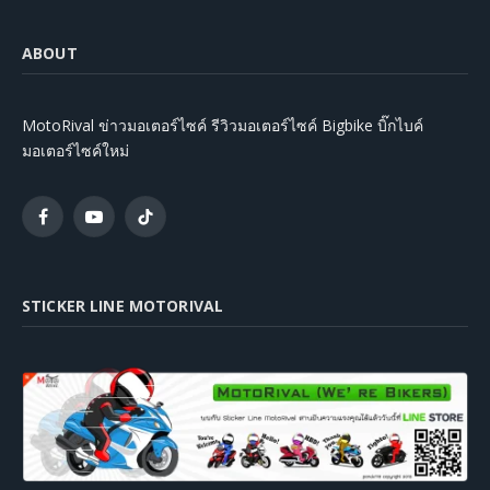
ABOUT
MotoRival ข่าวมอเตอร์ไซค์ รีวิวมอเตอร์ไซค์ Bigbike บิ๊กไบค์
มอเตอร์ไซค์ใหม่
Facebook
YouTube
TikTok
STICKER LINE MOTORIVAL