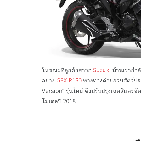
ในขณะที่ลูกค้าสาวก
Suzuki
บ้านเรากำลัง
อย่าง
GSX-R150
ทางทางค่ายสวนสัตว์ประเ
Version” รุ่นใหม่ ซึ่งปรับปรุงเฉดสีและ
โมเดลปี 2018