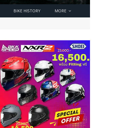
BIKE HISTORY
MORE