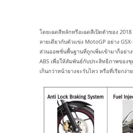
โดยเฉดสีหลักหรือเฉดสีเปิดตัวของ 2018 
ลายเดียวกับตัวแข่ง MotoGP อย่าง GSX
ส่วนออพชั่นพื้นฐานที่ถูกเพิ่มเข้ามาก็อย่า
ABS เพื่อให้สัมพันธ์กับประสิทธิภาพของชุด
เกินกว่าหน้ายางจะรับไหว หรือที่เรียกง่