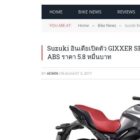
HOME
BIKE NEWS
REVIEWS
YOU ARE AT:
Home
Bike News
Suzuki อิ
»
»
Suzuki อินเดียเปิดตัว GIXXER SF 
ABS ราคา 5.8 หมื่นบาท
BY
ADMIN
ON
AUGUST 5, 2017