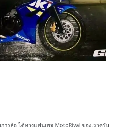
งการล้อ ได้ทางแฟนเพจ MotoRival ของเราครับ