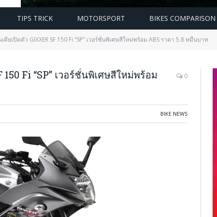
TIPS TRICK
MOTORSPORT
BIKES COMPARISON
นเดียเปิดตัว GIXXER SF 150 Fi “SP” เวอร์ชั่นพิเศษสีใหม่พร้อม ABS ราคา 5.8 หมื่นบาท
150 Fi “SP” เวอร์ชั่นพิเศษสีใหม่พร้อม
0
BIKE NEWS