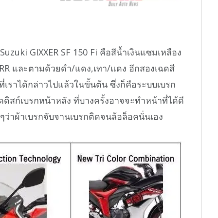
Suzuki GIXXER SF 150 Fi คือสีน้ำเงินแซมเหลือง
-RR และตามด้วยดำ/แดง,เทา/แดง อีกสองเฉดสี
งที่เราได้กล่าวไปแล้วในขั้นต้น ซึ่งก็คือระบบเบรก
ดิสก์เบรกหน้าหลัง ที่บางครั้งอาจจะทำหน้าที่ได้ดี
ายๆว่าผ้าเบรกจับจานเบรกติดจนล้อล็อคนั่นเอง