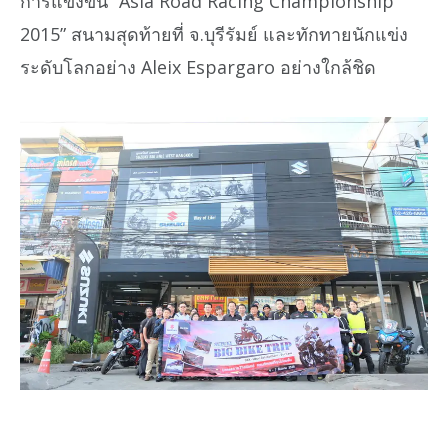
การแข่งขัน “Asia Road Racing Championship
2015” สนามสุดท้ายที่ จ.บุรีรัมย์ และทักทายนักแข่ง
ระดับโลกอย่าง Aleix Espargaro อย่างใกล้ชิด