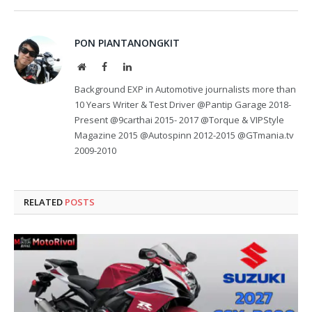
PON PIANTANONGKIT
Website
Facebook
LinkedIn
Background EXP in Automotive journalists more than
10 Years Writer & Test Driver @Pantip Garage 2018-
Present @9carthai 2015- 2017 @Torque & VIPStyle
Magazine 2015 @Autospinn 2012-2015 @GTmania.tv
2009-2010
RELATED
POSTS