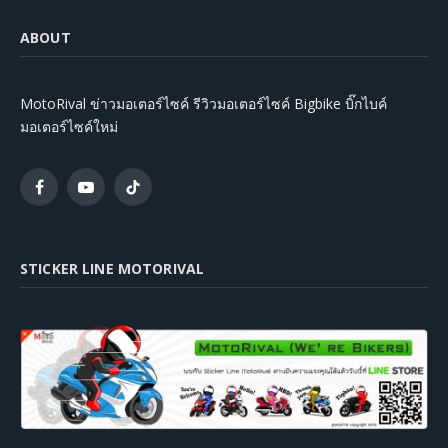
ABOUT
MotoRival ข่าวมอเตอร์ไซค์ รีวิวมอเตอร์ไซค์ Bigbike บิ๊กไบค์
มอเตอร์ไซค์ใหม่
Facebook
YouTube
TikTok
STICKER LINE MOTORIVAL