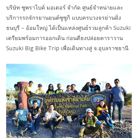
บริษัท ซูพราไบค์ มอเตอร์ จำกัด ศูนย์จำหน่ายและ
บริการรถจักรยานยนต์ซูซูกิ แบบครบวงจรย่านฝั่ง
ธนบุรี – อ้อมใหญ่ ได้เป็นแหล่งศูนย์รวมลูกค้า Suzuki
เตรียมพร้อมการออกเดิน ก่อนตีธงปล่อยคาราวาน
Suzuki Big Bike Trip เพื่อเดินทางสู่ จ.อุบลราชธานี