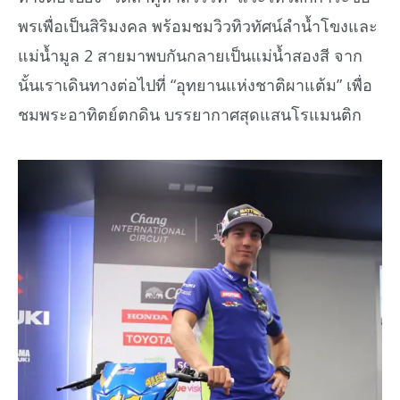
พรเพื่อเป็นสิริมงคล พร้อมชมวิวทิวทัศน์ลำน้ำโขงและ
แม่น้ำมูล 2 สายมาพบกันกลายเป็นแม่น้ำสองสี จาก
นั้นเราเดินทางต่อไปที่ “อุทยานแห่งชาติผาแต้ม” เพื่อ
ชมพระอาทิตย์ตกดิน บรรยากาศสุดแสนโรแมนติก