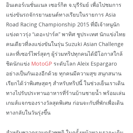
อินเตอร์เนชั่นแนล เซอร์กิต จ.บุรีรัมย์ เพื่อไปชมการ
แข่งขันรถจักรยานยนต์ทางเรียบในรายการ Asia
Road Racing Championship 2015 ที่มีเจ้าหนูนัก
แข่งดาวรุ่ง “เดอะปาร์ค” พาทิศ ชูประเทศ นักแข่งไทย
คนเดียวที่ลงแข่งขันในรุ่น Suzuki Asian Challenge
และที่เซอร์ไพร์สุดๆ ผู้ร่วมทริปทุกคนได้มีโอกาสใกล้
ชิดนักแข่ง
MotoGP
ระดับโลก Aleix Espargaro
อย่างเป็นกันเองอีกด้วย ทุกคนมีความสุข สนุกสนาน
เรียกได้ว่าพิเศษสุดๆ สำหรับทริปนี้ ในช่วงเย็นเราเดิน
ทางไปรับประทานอาหารที่ร้านบ้านชายน้ำ พร้อมเล่น
เกมส์แจกของรางวัลสุดพิเศษ ก่อนจะกับที่พักเพื่อเดิน
ทางกลับในวันรุ่งขึ้น
สำหรับชาวครอบครัวซูซูกิ ในครั้งหน้าทางเราจะเดิน