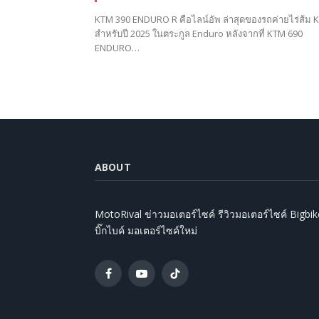
KTM 390 ENDURO R คือไลน์อัพ ล่าสุดของรถค่ายไร่ส้ม 
สำหรับปี 2025 ในตระกูล Enduro หลังจากที่ KTM 690
ENDURO…
ABOUT
MotoRival ข่าวมอเตอร์ไซค์ รีวิวมอเตอร์ไซค์ Bigbik
บิ๊กไบค์ มอเตอร์ไซค์ใหม่
Facebook
YouTube
TikTok