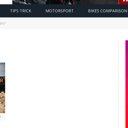
TIPS TRICK
MOTORSPORT
BIKES COMPARISON
uro"
0