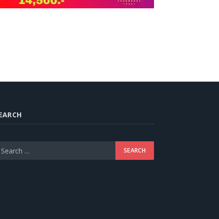
EARCH