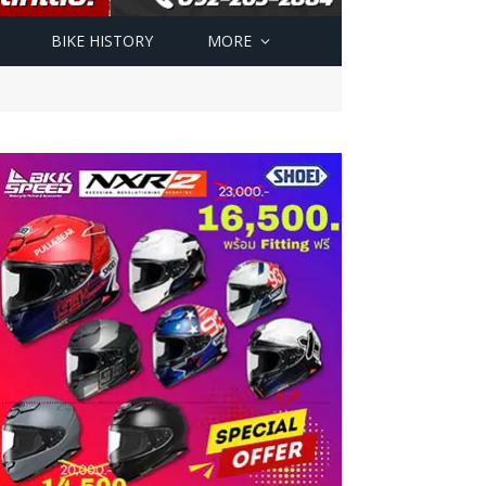
BIKE HISTORY
MORE