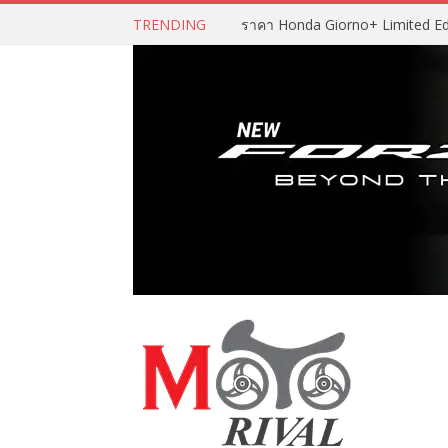
TRENDING
ราคา Honda Giorno+ Limited Editio