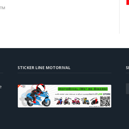
KTM
STICKER LINE MOTORIVAL
S
e