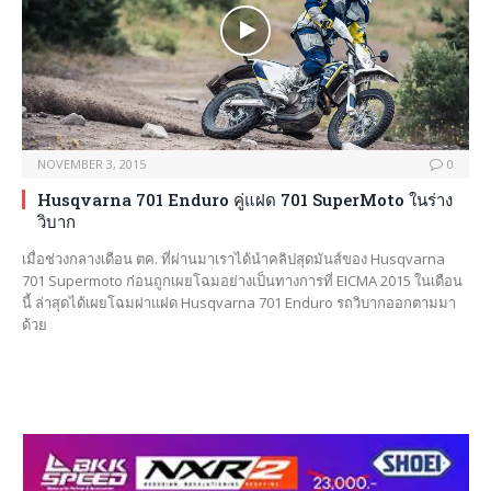
NOVEMBER 3, 2015
0
Husqvarna 701 Enduro คู่แฝด 701 SuperMoto ในร่าง
วิบาก
เมื่อช่วงกลางเดือน ตค. ที่ผ่านมาเราได้นำคลิปสุดมันส์ของ Husqvarna
701 Supermoto ก่อนถูกเผยโฉมอย่างเป็นทางการที่ EICMA 2015 ในเดือน
นี้ ล่าสุดได้เผยโฉมฝาแฝด Husqvarna 701 Enduro รถวิบากออกตามมา
ด้วย