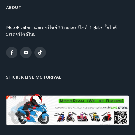
ABOUT
MotoRival ข่าวมอเตอร์ไซค์ รีวิวมอเตอร์ไซค์ Bigbike บิ๊กไบค์
มอเตอร์ไซค์ใหม่
Facebook
YouTube
TikTok
STICKER LINE MOTORIVAL