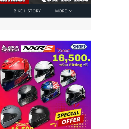
BIKE HISTORY
MORE