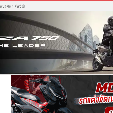
ปริศนา สิ้นปีนี้!