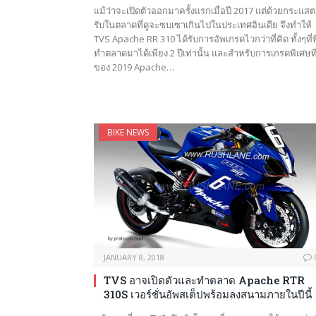
แม้ว่าจะเปิดตัวออกมาครั้งแรกเมื่อปี 2017 แต่ด้วยกระแส
รับในตลาดที่ดูจะซบเซาเกินไปในประเทศอินเดีย จึงทำให้
TVS Apache RR 310 ได้รับการอัพเกรดไวกว่าที่คิด ทั้งๆที่พึ
ทำตลาดมาได้เพียง 2 ปีเท่านั้น และสำหรับการเกรดพิเศษที่
ของ 2019 Apache…
BIKE NEWS
JANUARY 8, 2018
TVS อาจเปิดตัวและทำตลาด Apache RTR
310S เวอร์ชั่นอัพสเต็ปพร้อมลงสนามภายในปีนี้