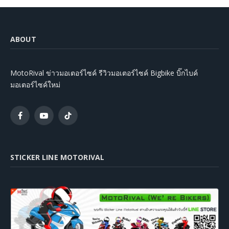
ABOUT
MotoRival ข่าวมอเตอร์ไซค์ รีวิวมอเตอร์ไซค์ Bigbike บิ๊กไบค์
มอเตอร์ไซค์ใหม่
Facebook
YouTube
TikTok
STICKER LINE MOTORIVAL