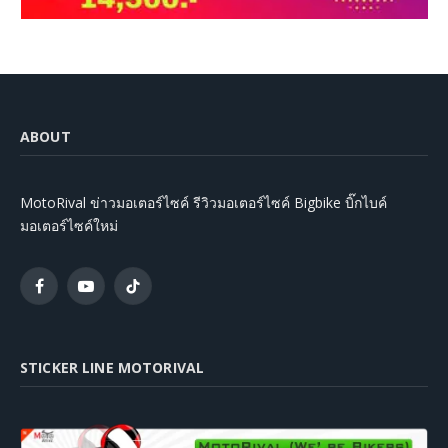
ABOUT
MotoRival ข่าวมอเตอร์ไซค์ รีวิวมอเตอร์ไซค์ Bigbike บิ๊กไบค์
มอเตอร์ไซค์ใหม่
Facebook
YouTube
TikTok
STICKER LINE MOTORIVAL