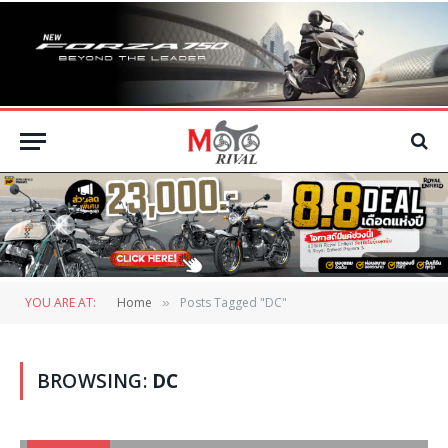
YOU ARE AT:
Home
Posts Tagged "DC"
»
BROWSING:
DC