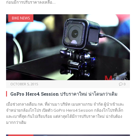
ก่อนมีการปรับราคาลงเหลือ…
BIKE NEWS
OCTOBER 5, 2015
0
GoPro Hero4 Session ปรับราคาใหม่ น่าโดนกว่าเดิม
เมื่อช่วงกลางเดือน กค. ที่ผ่านมา บริษัท เมนทาแกรม จำกัด ผู้นำเข้าและ
จำหน่ายกล้องโกโปร เปิดตัว GoPro Hero4 Session กล้องโกโปรที่เล็ก
และเบาที่สุด กันไปเรียบร้อย แต่ล่าสุดได้มีการปรับราคาใหม่ น่าจับต้อง
มากกว่าเดิม