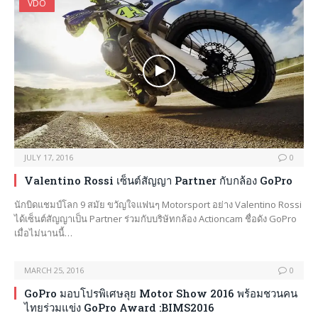
VDO
JULY 17, 2016
0
Valentino Rossi เซ็นต์สัญญา Partner กับกล้อง GoPro
นักบิดแชมป์โลก 9 สมัย ขวัญใจแฟนๆ Motorsport อย่าง Valentino Rossi
ได้เซ็นต์สัญญาเป็น Partner ร่วมกับบริษัทกล้อง Actioncam ชื่อดัง GoPro
เมื่อไม่นานนี้…
MARCH 25, 2016
0
GoPro มอบโปรพิเศษลุย Motor Show 2016 พร้อมชวนคน
ไทยร่วมแข่ง GoPro Award :BIMS2016