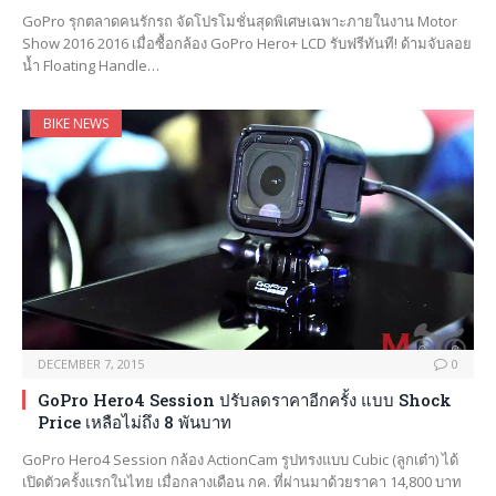
GoPro รุกตลาดคนรักรถ จัดโปรโมชั่นสุดพิเศษเฉพาะภายในงาน Motor
Show 2016 2016 เมื่อซื้อกล้อง GoPro Hero+ LCD รับฟรีทันที! ด้ามจับลอย
น้ำ Floating Handle…
BIKE NEWS
DECEMBER 7, 2015
0
GoPro Hero4 Session ปรับลดราคาอีกครั้ง แบบ Shock
Price เหลือไม่ถึง 8 พันบาท
GoPro Hero4 Session กล้อง ActionCam รูปทรงแบบ Cubic (ลูกเต๋า) ได้
เปิดตัวครั้งแรกในไทย เมื่อกลางเดือน กค. ที่ผ่านมาด้วยราคา 14,800 บาท