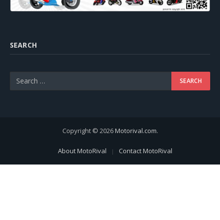
SEARCH
Copyright © 2026
Motorival.com
.
About MotoRival
Contact MotoRival