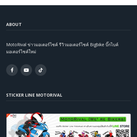
ABOUT
MotoRival ข่าวมอเตอร์ไซค์ รีวิวมอเตอร์ไซค์ Bigbike บิ๊กไบค์
มอเตอร์ไซค์ใหม่
Facebook
YouTube
TikTok
STICKER LINE MOTORIVAL