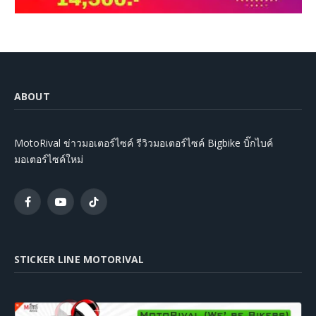
ABOUT
MotoRival ข่าวมอเตอร์ไซค์ รีวิวมอเตอร์ไซค์ Bigbike บิ๊กไบค์
มอเตอร์ไซค์ใหม่
Facebook
YouTube
TikTok
STICKER LINE MOTORIVAL