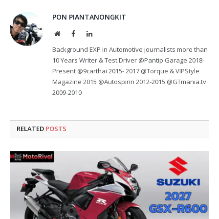
PON PIANTANONGKIT
Website
Facebook
LinkedIn
Background EXP in Automotive journalists more than
10 Years Writer & Test Driver @Pantip Garage 2018-
Present @9carthai 2015- 2017 @Torque & VIPStyle
Magazine 2015 @Autospinn 2012-2015 @GTmania.tv
2009-2010
RELATED
POSTS