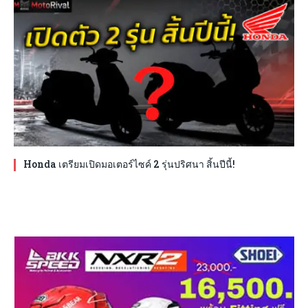
Honda เตรียมเปิดมอเตอร์ไซค์ 2 รุ่นปริศนา สิ้นปีนี้!