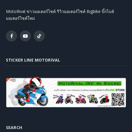
MotoRival ข่าวมอเตอร์ไซค์ รีวิวมอเตอร์ไซค์ Bigbike บิ๊กไบค์
มอเตอร์ไซค์ใหม่
Facebook
YouTube
TikTok
STICKER LINE MOTORIVAL
SEARCH