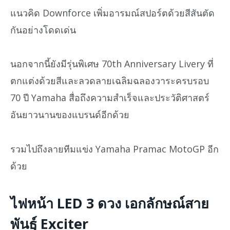
แนวคิด Downforce เพิ่มอารมณ์สปอร์ตด้วยสีสันตัด
กันอย่างโดดเด่น
นอกจากนี้ยังมีรุ่นพิเศษ 70th Anniversary Livery ที่
ตกแต่งด้วยสีและลวดลายเฉลิมฉลองวาระครบรอบ
70 ปี Yamaha สื่อถึงความสำเร็จและประวัติศาสตร์
อันยาวนานของแบรนด์อีกด้วย
รวมไปถึงลายทีมแข่ง Yamaha Pramac MotoGP อีก
ด้วย
ไฟหน้า LED 3 ดวง เอกลักษณ์สาย
พันธุ์ Exciter