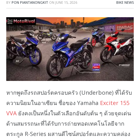
BY
PON PIANTANONGKIT
ON
JUNE 15, 2026
BIKE NEWS
หากพูดถึงรถสปอร์ตครอบครัว (Underbone) ที่ได้รับ
ความนิยมในอาเซียน ชื่อของ Yamaha
Exciter 155
VVA
ยังคงเป็นหนึ่งในตัวเลือกอันดับต้น ๆ ด้วยจุดเด่น
ด้านสมรรถนะที่ได้รับการถ่ายทอดเทคโนโลยีจาก
ตระกูล R-Series ผสานดีไซน์สปอร์ตและความคล่อง