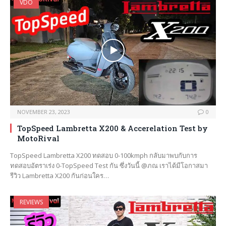
VDO
NOVEMBER 23, 2023
0
TopSpeed Lambretta X200 & Accerelation Test by
MotoRival
TopSpeed Lambretta X200 ทดสอบ 0-100kmph กลับมาพบกับการ
ทดสอบอัตราเร่ง 0-TopSpeed Test กัน ซึ่งวันนี้ @ภณ เราได้มีโอกาสมา
รีวิว Lambretta X200 กันก่อนใคร…
REVIEWS