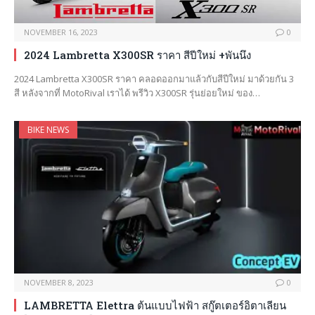
NOVEMBER 16, 2023
0
2024 Lambretta X300SR ราคา สีปีใหม่ +พันนึง
2024 Lambretta X300SR ราคา คลอดออกมาแล้วกับสีปีใหม่ มาด้วยกัน 3
สี หลังจากที่ MotoRival เราได้ พรีวิว X300SR รุ่นย่อยใหม่ ของ…
BIKE NEWS
NOVEMBER 8, 2023
0
LAMBRETTA Elettra ต้นแบบไฟฟ้า สกู๊ตเตอร์อิตาเลียน