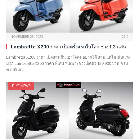
NOVEMBER 23, 2023
0
Lambretta X200 ราคา เปิดครั้งแรกในโลก ช่วง 1.3 แสน
Lambretta X200 ราคา เปิดแสนต้น เอาใจคนอยากได้ แลม แต่ไม่เน้นแรง
มาก Lambretta X200 ราคา พิเศษ *เฉพาะช่วงเปิดตัว 129,900 บาท ครบ
ขวบปีแล้ว…
BIKE NEWS