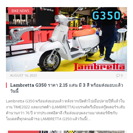
BIKE NEWS
AUGUST 16, 2023
0
Lambretta G350 ราคา 2.15 แสน มี 3 สี พร้อมส่งมอบแล้ว
วันนี้
Lambretta G350 พร้อมส่งมอบแล้ว หลังจากเปิดตัวไปเมื่อปลายปีที่แล้วใน
งาน TIME2022 แลมเบรตต้า (LAMBRETTA) แบรนด์พรีเมียมสกู๊ตเตอร์ระดับ
ตำนานกว่า 76 ปี จากประเทศอิตาลี เริ่มส่งมอบผลงานมาสเตอร์พีซกับ
โมเดลที่ทุกคนเฝ้ารอ LAMBRETTA G350 แล้ววันนี้!…