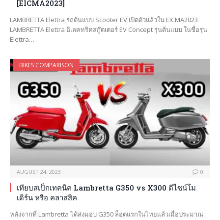
[EICMA2023]
LAMBRETTA Elettra รถต้นแบบ Scooter EV เปิดตัวแล้วใน EICMA2023
LAMBRETTA Elettra อิเลคทริคสกู๊ตเตอร์ EV Concept รุ่นต้นแบบ ในชื่อรุ่น
Elettra…
BIKES COMPARISON
AUGUST 24, 2023
0
เทียบสเป็กเทคนิค Lambretta G350 vs X300 ดีไซน์โม
เดิร์น หรือ คลาสสิค
หลังจากที่ Lambretta ได้ส่งมอบ G350 ล็อตแรกในไทยแล้วเมื่อประมาณ