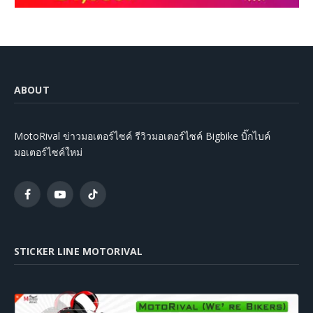
ABOUT
MotoRival ข่าวมอเตอร์ไซค์ รีวิวมอเตอร์ไซค์ Bigbike บิ๊กไบค์
มอเตอร์ไซค์ใหม่
Facebook
YouTube
TikTok
STICKER LINE MOTORIVAL