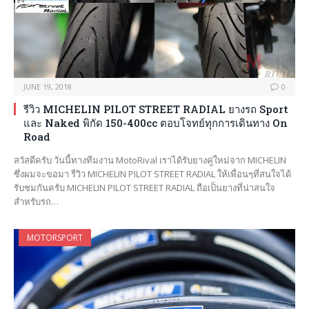
JUNE 19, 2018
0
รีวิว MICHELIN PILOT STREET RADIAL ยางรถ Sport
และ Naked พิกัด 150-400cc ตอบโจทย์ทุกการเดินทาง On
Road
สวัสดีครับ วันนี้ทางทีมงาน MotoRival เราได้รับยางคู่ใหม่จาก MICHELIN
ซึ่งผมจะขอมา รีวิว MICHELIN PILOT STREET RADIAL ให้เพื่อนๆที่สนใจได้
รับชมกันครับ MICHELIN PILOT STREET RADIAL ถือเป็นยางที่น่าสนใจ
สำหรับรถ…
MOTORSPORT