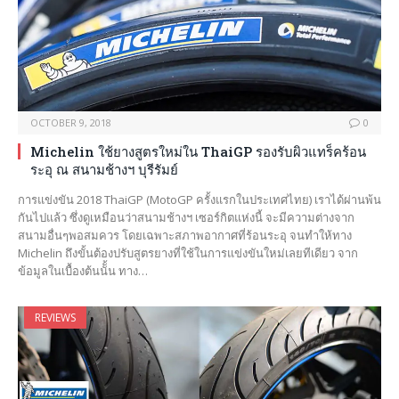
OCTOBER 9, 2018
0
Michelin ใช้ยางสูตรใหม่ใน ThaiGP รองรับผิวแทร็คร้อน
ระอุ ณ สนามช้างฯ บุรีรัมย์
การแข่งขัน 2018 ThaiGP (MotoGP ครั้งแรกในประเทศไทย) เราได้ผ่านพ้น
กันไปแล้ว ซึ่งดูเหมือนว่าสนามช้างฯ เซอร์กิตแห่งนี้ จะมีความต่างจาก
สนามอื่นๆพอสมควร โดยเฉพาะสภาพอากาศที่ร้อนระอุ จนทำให้ทาง
Michelin ถึงขั้นต้องปรับสูตรยางที่ใช้ในการแข่งขันใหม่เลยทีเดียว จาก
ข้อมูลในเบื้องต้นนัั้น ทาง…
REVIEWS