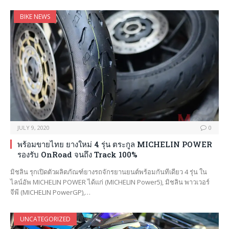
BIKE NEWS
JULY 9, 2020
0
พร้อมขายไทย ยางใหม่ 4 รุ่น ตระกูล MICHELIN POWER
รองรับ OnRoad จนถึง Track 100%
มิชลิน รุกเปิดตัวผลิตภัณฑ์ยางรถจักรยานยนต์พร้อมกันทีเดียว 4 รุ่น ใน
ไลน์อัพ MICHELIN POWER ได้แก่ (MICHELIN Power5), มิชลิน พาวเวอร์
จีพี (MICHELIN PowerGP),…
UNCATEGORIZED