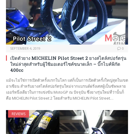
SEPTEMBER 4, 2019
0
เปิดตัวยาง MICHELIN Pilot Street 2 ยางสไตล์สปอร์ตรุ่น
ใหม่ล่าสุดสำหรับผู้ใช้มอเตอร์ไซค์ขนาดเล็ก – บิ๊กไบค์พิกัด
400cc
แม้จะไม่ใช่การเปิดตัวครั้งแรกในโลก แต่ก็เป็นการเปิดตัวครั้งใหญ่สุดในเขต
อาเซียน สำหรับยางสไตล์สปอร์ตรุ่นใหม่จากแบรนด์ฝรั่งเศสผู้เป็นซัพพลาย
เออร์หนึ่งเดียวในการแข่งขัน MotoGP ณ ปัจจุบัน ซึ่งยางรุ่นใหม่ที่ว่านั้นก็
คือ MICHELIN Pilot Street 2 โดยสำหรับ MICHELIN Pilot Street…
REVIEWS