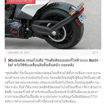
UNCATEGORIZED
JANUARY 30, 2021
0
Michelin เสนอไอเดีย “กันดีดติดมอเตอร์ไฟฟ้าแบบ Built-
In” หวังใช้ขับเคลื่อนล้อทั้งเดินหน้า-ถอยหลัง
“ชุดกันดีด” ถือเป็นอุปกรณ์ตกแต่งยุคใหม่ที่ช่วยได้ทั้งการเพิ่มความสวยงาม
ของท้ายรถ และช่วยป้องกันน้ำและโคลนดีดใส่หลังผู้ขี่/ผู้ซ้อนได้เป็นอย่างดี
แต่ในสายตาของ Michelin กลับมองแค่นั้นยังไม่ใช่ประโยชน์สูงสุดที่เราจะ
ได้จากมัน จึงทำให้พวกเขาจดสิทธิบัตรเทคโนโลยีใหม่ขึ้นมา ซึ่งว่าด้วยการ
ติดตั้ง “มอเตอร์ไฟฟ้าสำหรับขับเคลื่อนล้อหลังเข้าไปที่กันดีดแบบ Built-In”
จากรายละเอียดในเบื้องต้น ทาง Michelin ระบุข้อมูลในสิทธิบัตรเอาไว้ว่า
หลักการทำงานของกลไกที่ว่านี้ค่อนข้างง่ายไม่ซับซ้อน…