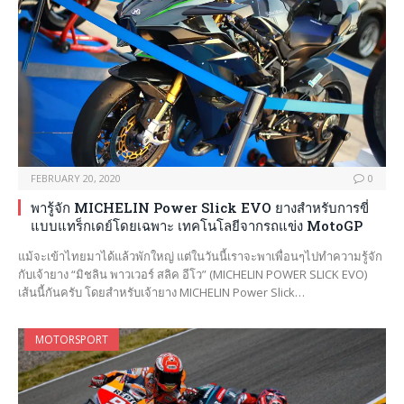
FEBRUARY 20, 2020
0
พารู้จัก MICHELIN Power Slick EVO ยางสำหรับการขี่
แบบแทร็กเดย์โดยเฉพาะ เทคโนโลยีจากรถแข่ง MotoGP
แม้จะเข้าไทยมาได้แล้วพักใหญ่ แต่ในวันนี้เราจะพาเพื่อนๆไปทำความรู้จัก
กับเจ้ายาง “มิชลิน พาวเวอร์ สลิค อีโว” (MICHELIN POWER SLICK EVO)
เส้นนี้กันครับ โดยสำหรับเจ้ายาง MICHELIN Power Slick…
MOTORSPORT