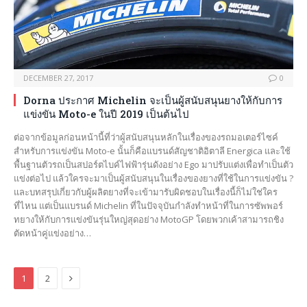
DECEMBER 27, 2017
0
Dorna ประกาศ Michelin จะเป็นผู้สนับสนุนยางให้กับการ
แข่งขัน Moto-e ในปี 2019 เป็นต้นไป
ต่อจากข้อมูลก่อนหน้านี้ที่ว่าผู้สนับสนุนหลักในเรื่องของรถมอเตอร์ไซค์
สำหรับการแข่งขัน Moto-e นั้นก็คือแบรนด์สัญชาติอิตาลี Energica และใช้
พื้นฐานตัวรถเป็นสปอร์ตไบค์ไฟฟ้ารุ่นดังอย่าง Ego มาปรับแต่งเพื่อทำเป็นตัว
แข่งต่อไป แล้วใครจะมาเป็นผู้สนับสนุนในเรื่องของยางที่ใช้ในการแข่งขัน ?
และบทสรุปเกี่ยวกับผู้ผลิตยางที่จะเข้ามารับผิดชอบในเรื่องนี้ก็ไม่ใช่ใคร
ที่ไหน แต่เป็นแบรนด์ Michelin ที่ในปัจจุบันกำลังทำหน้าที่ในการซัพพอร์
ทยางให้กับการแข่งขันรุ่นใหญ่สุดอย่าง MotoGP โดยพวกเค้าสามารถชิง
ตัดหน้าคู่แข่งอย่าง…
Next
1
2