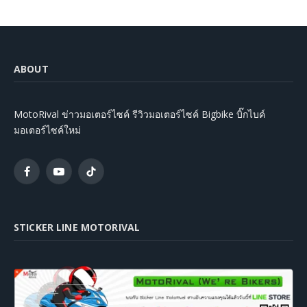
ABOUT
MotoRival ข่าวมอเตอร์ไซค์ รีวิวมอเตอร์ไซค์ Bigbike บิ๊กไบค์
มอเตอร์ไซค์ใหม่
Facebook
YouTube
TikTok
STICKER LINE MOTORIVAL