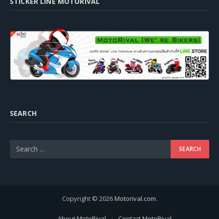
STICKER LINE MOTORIVAL
SEARCH
Copyright © 2026
Motorival.com
.
About MotoRival
Contact MotoRival