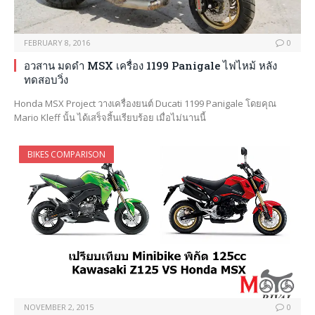
FEBRUARY 8, 2016
0
อวสาน มดดำ MSX เครื่อง 1199 Panigale ไฟไหม้ หลัง
ทดสอบวิ่ง
Honda MSX Project วางเครื่องยนต์ Ducati 1199 Panigale โดยคุณ
Mario Kleff นั้น ได้เสร็จสิ้นเรียบร้อย เมื่อไม่นานนี้
BIKES COMPARISON
NOVEMBER 2, 2015
0