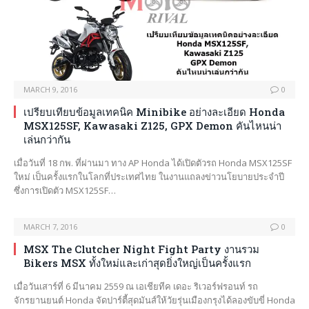
MARCH 9, 2016
0
เปรียบเทียบข้อมูลเทคนิค Minibike อย่างละเอียด Honda
MSX125SF, Kawasaki Z125, GPX Demon คันไหนน่า
เล่นกว่ากัน
เมื่อวันที่ 18 กพ. ที่ผ่านมา ทาง AP Honda ได้เปิดตัวรถ Honda MSX125SF
ใหม่ เป็นครั้งแรกในโลกที่ประเทศไทย ในงานแถลงข่าวนโยบายประจำปี
ซึ่งการเปิดตัว MSX125SF…
MARCH 7, 2016
0
MSX The Clutcher Night Fight Party งานรวม
Bikers MSX ทั้งใหม่และเก่าสุดยิ่งใหญ่เป็นครั้งแรก
เมื่อวันเสาร์ที่ 6 มีนาคม 2559 ณ เอเชียทีค เดอะ ริเวอร์ฟรอนท์ รถ
จักรยานยนต์ Honda จัดปาร์ตี้สุดมันส์ให้วัยรุ่นเมืองกรุงได้ลองขับขี่ Honda