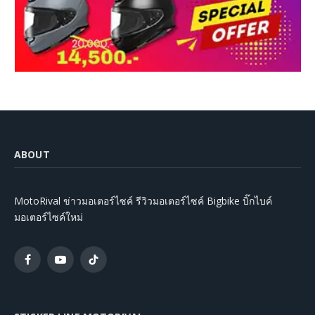
ABOUT
MotoRival ข่าวมอเตอร์ไซค์ รีวิวมอเตอร์ไซค์ Bigbike บิ๊กไบค์
มอเตอร์ไซค์ใหม่
Facebook
YouTube
TikTok