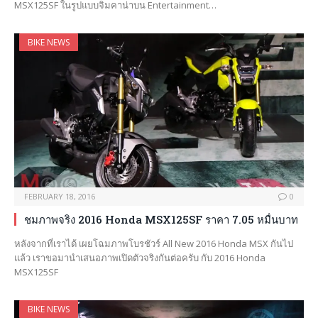
MSX125SF ในรูปแบบจิมคาน่าบน Entertainment…
BIKE NEWS
FEBRUARY 18, 2016
0
ชมภาพจริง 2016 Honda MSX125SF ราคา 7.05 หมื่นบาท
หลังจากที่เราได้ เผยโฉมภาพโบรชัวร์ All New 2016 Honda MSX กันไป
แล้ว เราขอมานำเสนอภาพเปิดตัวจริงกันต่อครับ กับ 2016 Honda
MSX125SF
BIKE NEWS