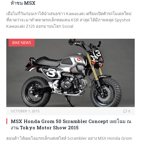
ท้าชน MSX
เมื่อไม่กี่วันก่อนเราได้นำเสนอข่าว Kawasaki เตรียมเปิดตัวรถโมเดลใหม่
ที่คาดว่าจะมาทำตลาดรถเล็กทดแทน KSR ล่าสุด ได้มีภาพหลุด Spyshot
Kawasaki Z125 ออกมาบนโลก Social
BIKE NEWS
OCTOBER 1, 2015
0
MSX Honda Grom 50 Scrambler Concept เผยโฉม ณ
งาน Tokyo Motor Show 2015
ฮอนด้า ได้เผยโฉมรถเล็กแต่งสไตล์ Scrambler อย่าง MSX Honda Grom