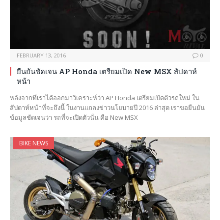
FEBRUARY 13, 2016
0
ยืนยันชัดเจน AP Honda เตรียมเปิด New MSX สัปดาห์
หน้า
หลังจากที่เราได้ออกมาวิเคราะห์ว่า AP Honda เตรียมเปิดตัวรถใหม่ ใน
สัปดาห์หน้าที่จะถึงนี้ ในงานแถลงข่าวนโยบายปี 2016 ล่าสุด เราขอยืนยัน
ข้อมูลชัดเจนว่า รถที่จะเปิดตัวนั่น คือ New MSX
BIKE NEWS