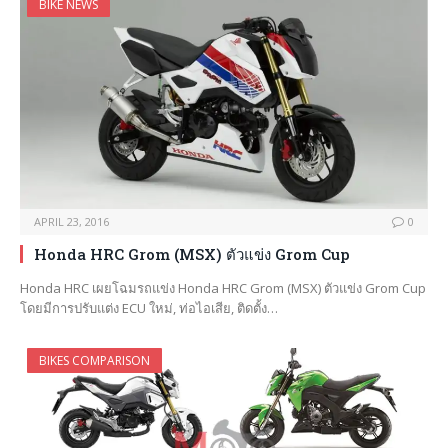
BIKE NEWS
APRIL 23, 2016
0
Honda HRC Grom (MSX) ตัวแข่ง Grom Cup
Honda HRC เผยโฉมรถแข่ง Honda HRC Grom (MSX) ตัวแข่ง Grom Cup
โดยมีการปรับแต่ง ECU ใหม่, ท่อไอเสีย, ติดตั้ง…
BIKES COMPARISON