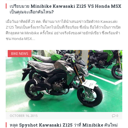
เปรียบมวย Minibike Kawasaki Z125 VS Honda MSX
เป็นคุณจะเลือกคันไหน?
เมื่อวันอาทิตย์ที่ 25 ตค. ที่ผ่านมาเราได้นำเสนอข่าวเปิดตัวรถ Kawasaki
Z125 ใหม่เป็นครั้งแรกในโลกไปเป็นที่เรียบร้อย ซึ่งนั่น ถือได้ว่าเป็นการเปิด
ศึกลุยตลาด Minibike ครั้งใหม่ อย่างจริงจังของค่ายยักษ์เขียว ซึ่งพร้อมท้า
ชน Honda MSX…
BIKE NEWS
OCTOBER 16, 2015
0
หลุด Spyshot Kawasaki Z125 ว่าที่ Minibike คันใหม่