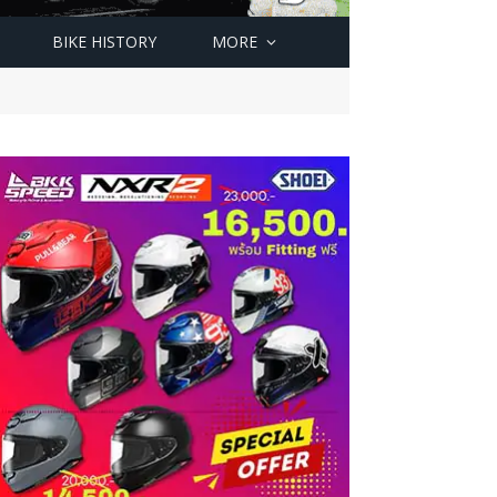
BIKE HISTORY
MORE