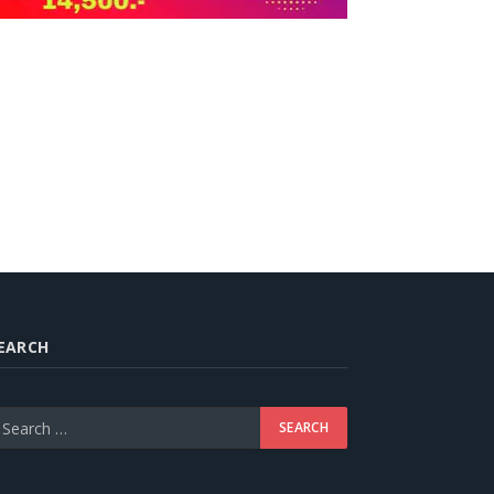
EARCH