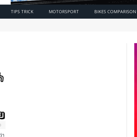
TIPS TRICK
MOTORSPORT
BIKES COMPARISON
0
่า