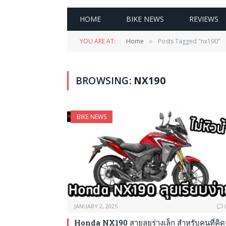
HOME
BIKE NEWS
REVIEWS
YOU ARE AT:
Home
Posts Tagged "nx190"
»
BROWSING:
NX190
BIKE NEWS
JANUARY 2, 2025
Honda NX190 สายลุยร่างเล็ก สำหรับคนที่คิดว