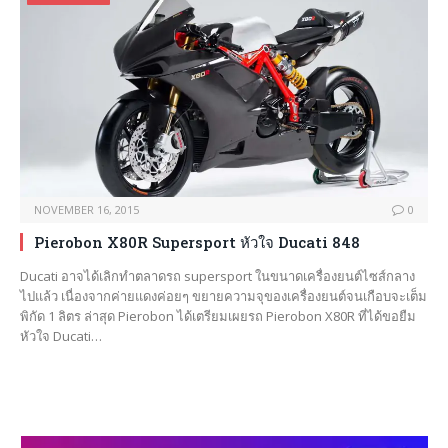
NOVEMBER 16, 2015
0
Pierobon X80R Supersport หัวใจ Ducati 848
Ducati อาจได้เลิกทำตลาดรถ supersport ในขนาดเครื่องยนต์ไซส์กลาง
ไปแล้ว เนื่องจากค่ายแดงค่อยๆ ขยายความจุของเครื่องยนต์จนเกือบจะเต็ม
พิกัด 1 ลิตร ล่าสุด Pierobon ได้เตรียมเผยรถ Pierobon X80R ที่ได้ขอยืม
หัวใจ Ducati…