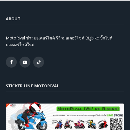
ABOUT
MotoRival ข่าวมอเตอร์ไซค์ รีวิวมอเตอร์ไซค์ Bigbike บิ๊กไบค์
มอเตอร์ไซค์ใหม่
Facebook
YouTube
TikTok
STICKER LINE MOTORIVAL