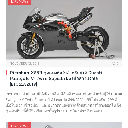
BIKE NEWS
NOVEMBER 12, 2018
0
Pierobon X85R ชุดแต่งพิเศษสำหรับผู้ใช้ Ducati
Panigale V-Twin Superbike เบื่อความจำเจ
[EICMA2018]
Pierobon สำนักแต่งฝีมือดีจากอิตาลีเปิดตัวชุดแต่งพิเศษสำหรับผู้ใช้ Ducati
Panigale V-Twin ทั้งหลาย ไม่ว่าจะเป็น 899/959/1199 ไปจนถึง 1299 ที่
เบื่อในความจำเจเดิมๆ และอยากตกแต่งตัวรถด้วยแนวทางที่ต่างออกไป ซึ่ง
ชุดแต่งที่ว่านี้ก็มีชื่อเรียกเท่ๆสั้นๆว่า “X85R” โดยสำหรับชุดแต่ง…
BIKE NEWS