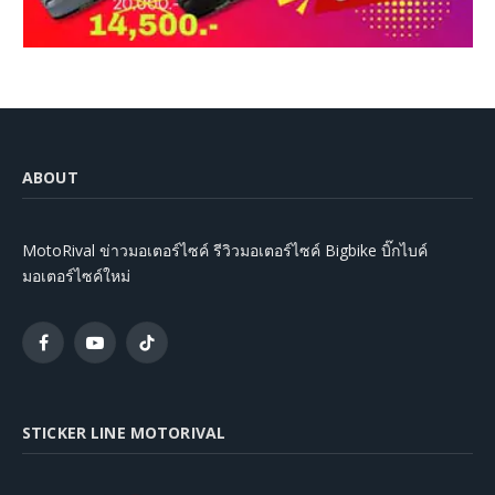
ABOUT
MotoRival ข่าวมอเตอร์ไซค์ รีวิวมอเตอร์ไซค์ Bigbike บิ๊กไบค์
มอเตอร์ไซค์ใหม่
Facebook
YouTube
TikTok
STICKER LINE MOTORIVAL