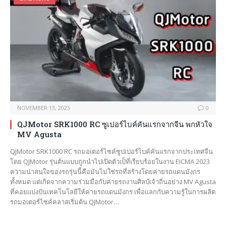
NOVEMBER 13, 2023
0
QJMotor SRK1000 RC ซูเปอร์ไบค์คันแรกจากจีน พกหัวใจ
MV Agusta
QJMotor SRK1000 RC รถมอเตอร์ไซค์ซูปเปอร์ไบค์คันแรกจากประเทศจีน
โดย QJMotor รุ่นต้นแบบถูกนำไปเปิดตัวเป็ที่เรียบร้อยในงาน EICMA 2023
ความน่าสนใจของรถรุ่นนี้คือมันไม่ใช่รถที่สร้างโดยค่ายรถแดนมังกร
ทั้งหมด แต่เกิดจากความร่วมมือกับค่ายรถงานศิลป์เจ้าถิ่นอย่าง MV Agusta
ที่คอยแบ่งปันเทคโนโลยีให้ค่ายรถแดนมังกร เพื่อแลกกับความรู้ในการผลิต
รถมอเตอร์ไซค์คลาสเริ่มต้น QJMotor…