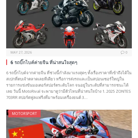
MAY 27, 2026
0
6 รถบิ๊กไบค์ค่ายจีน ที่น่าสนใจสุดๆ
6 รถบิ๊กไบค์จากค่ายจีน ที่ช่วงนี้กำลังมาแรงสุดๆ ทั้งเรื่องราคาที่เข้าถึงได้ใน
สเปกที่ตบเจ้าตลาดเลยทีเดียว หรือการส่งรถและเป็นสปอนเซอร์ใหญ่ใน
รายการแข่งขันมอเตอร์สปอร์ตระดับโลก จนอยู่ในระดับที่สามารถชนะได้
เลย วันนี้ MotoRival จะพามาดูว่ามีตัวไหนที่น่าสนใจบ้าง 1. 2025 ZONTES
703RR สปอร์ตฟูลแฟริ่งที่มาพร้อมเครื่องยนต์ 3…
MOTORSPORT