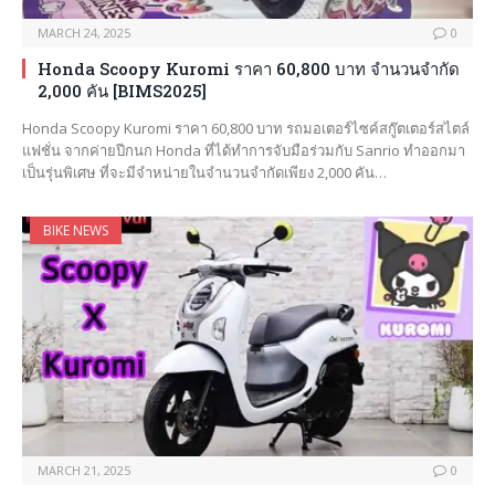
MARCH 24, 2025
0
Honda Scoopy Kuromi ราคา 60,800 บาท จำนวนจำกัด
2,000 คัน [BIMS2025]
Honda Scoopy Kuromi ราคา 60,800 บาท รถมอเตอร์ไซค์สกู๊ตเตอร์สไตล์
แฟชั่น จากค่ายปีกนก Honda ที่ได้ทำการจับมือร่วมกับ Sanrio ทำออกมา
เป็นรุ่นพิเศษ ที่จะมีจำหน่ายในจำนวนจำกัดเพียง 2,000 คัน…
BIKE NEWS
MARCH 21, 2025
0