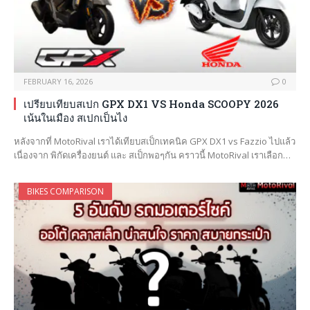
FEBRUARY 16, 2026
0
เปรียบเทียบสเปก GPX DX1 VS Honda SCOOPY 2026
เน้นในเมือง สเปกเป็นไง
หลังจากที่ MotoRival เราได้เทียบสเป็กเทคนิค GPX DX1 vs Fazzio ไปแล้ว
เนื่องจาก พิกัดเครื่องยนต์ และ สเป็กพอๆกัน คราวนี้ MotoRival เราเลือก…
BIKES COMPARISON