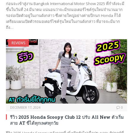
ก่อนจะเข้าสู่งาน Bangkok International Motor Show 2025 ที่กำลังจะมี
ขึ้นในวันที่ 24 มีนาคม แน่นอนว่าจะมีรถมอเตอร์ไซค์รุ่นใหม่จำนวนมาก
รอจ่อเปิดตัวอยู่ในงานดังกล่าว ซึ่งค่ายใหญ่อย่างค่ายปีกนก Honda ก็ได้
เตรียมแผนเปิดตัวรถมอเตอร์ไซค์รุ่นใหม่ในงานดังกล่าว ที่อาจจะมีมาก
ถึง…
REVIEWS
DECEMBER 17, 2024
0
รีวิว 2025 Honda Scoopy Club 12 ปรับ All New ตัวเริ่ม
สาย AT ขี่ได้ทุกเพศทุกวัย
รีวิว 2025 Honda Scoopy หลังจากที่ เพิ่งเปิดตัวไปเมื่อประมาณ สัปดาห์ที่