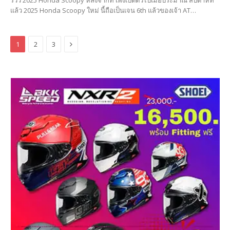
แล้ว 2025 Honda Scoopy ใหม่ นี้ถือเป็นเจน 6th แล้วของเจ้า AT…
Next
1
2
3