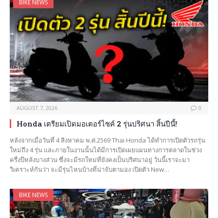
BIKE NEWS
AUGUST 7, 2026
0
Honda เตรียมเปิดมอเตอร์ไซค์ 2 รุ่นปริศนา สิ้นปีนี้!
หลังจากเมื่อวันที่ 4 สิงหาคม พ.ศ.2569 Thai Honda ได้ทำการเปิดตัวรถรุ่น
ใหม่ถึง 4 รุ่น และภายในงานนั้นได้มีการเปิดเผยแผนทางการตลาดในช่วง
ครึ่งปีหลังบางส่วน ซึ่งจะมีรถใหม่ที่ยังคงเป็นปริศนาอยู่ วันนี้เราจะมา
วิเคราะห์กันว่า จะมีรุ่นไหนบ้างที่น่าจับตามอง เปิดตัว New…
BIKE NEWS