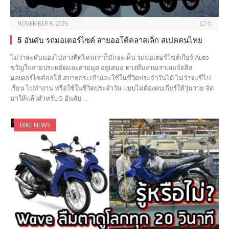
NOVEMBER 8, 2025
0
5 อันดับ รถมอเตอร์ไซค์ สายออโต้คลาสเล็ก สเปคคนไทย
ไม่ว่าจะหันมองไปทางทิศไหนเราก็มักจะเห็น รถมอเตอร์ไซต์เกียร์ Auto
ขวัญใจสายประหยัดและสายมุด อยู่เสมอ ทางทีมงานเราเลยจัดลิส
มอเตอร์ไซค์ออโต้ สบายกระเป๋าและใช้ในชีวิตประจำวันได้ ไม่ว่าจะขี่ไป
เรียน ไปทำงาน หรือใช้ในชีวิตประจำวัน แบบไม่ต้องตบเกียร์ให้วุ่นวาย จัด
มาให้แล้วสำหรับ 5 อันดับ…
BIKE NEWS