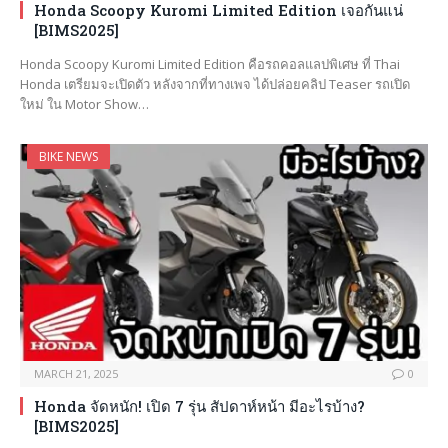
Honda Scoopy Kuromi Limited Edition เจอกันแน่
[BIMS2025]
Honda Scoopy Kuromi Limited Edition คือรถคอลแลปพิเศษ ที่ Thai
Honda เตรียมจะเปิดตัว หลังจากที่ทางเพจ ได้ปล่อยคลิป Teaser รถเปิด
ใหม่ ใน Motor Show…
BIKE NEWS
MARCH 21, 2025
0
Honda จัดหนัก! เปิด 7 รุ่น สัปดาห์หน้า มีอะไรบ้าง?
[BIMS2025]