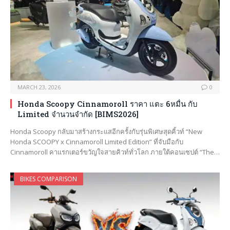
MARCH 23, 2026
0
Honda Scoopy Cinnamoroll ราคา แตะ 6หมื่น กับ
Limited จำนวนจำกัด [BIMS2026]
Honda Scoopy กลับมาสร้างกระแสอีกครั้งกับรุ่นพิเศษสุดคิ้วท์ “New
Honda SCOOPY x Cinnamoroll Limited Edition” ที่จับมือกับ
Cinnamoroll คาแรกเตอร์ขวัญใจสายคิวท์ทั่วโลก ภายใต้คอนเซปต์ “The…
BIKES COMPARISON