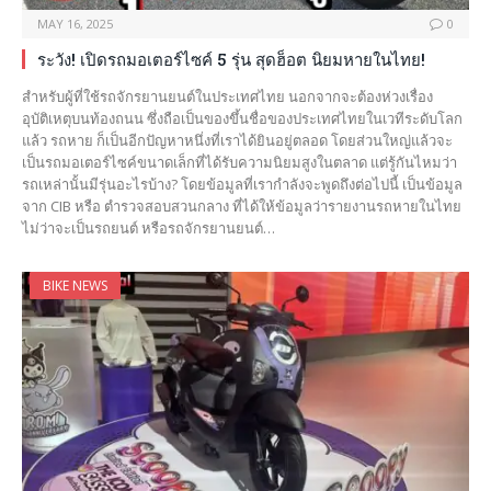
MAY 16, 2025
0
ระวัง! เปิดรถมอเตอร์ไซค์ 5 รุ่น สุดฮ็อต นิยมหายในไทย!
สำหรับผู้ที่ใช้รถจักรยานยนต์ในประเทศไทย นอกจากจะต้องห่วงเรื่อง
อุบัติเหตุบนท้องถนน ซึ่งถือเป็นของขึ้นชื่อของประเทศไทยในเวทีระดับโลก
แล้ว รถหาย ก็เป็นอีกปัญหาหนึ่งที่เราได้ยินอยู่ตลอด โดยส่วนใหญ่แล้วจะ
เป็นรถมอเตอร์ไซค์ขนาดเล็กที่ได้รับความนิยมสูงในตลาด แต่รู้กันไหมว่า
รถเหล่านั้นมีรุ่นอะไรบ้าง? โดยข้อมูลที่เรากำลังจะพูดถึงต่อไปนี้ เป็นข้อมูล
จาก CIB หรือ ตำรวจสอบสวนกลาง ที่ได้ให้ข้อมูลว่ารายงานรถหายในไทย
ไม่ว่าจะเป็นรถยนต์ หรือรถจักรยานยนต์…
BIKE NEWS