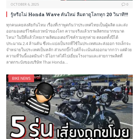
OCTOBER 6, 2025
0
รู้หรือไม่ Honda Wave คันใหม่ ลืมตาดูโลกทุก 20 วินาที!!!
ทุกคนเคยสงสัยกันไหม เรื่องที่เราพูดกันว่าประเทศไทยเป็นผู้ผลิต และส่ง
ออกมอเตอร์ไซค์แถวหน้าของโลก ความจริงแล้วเราผลิตรถมากขนาด
ไหน? ในปีที่แล้วไทยเราผลิตมอเตอร์ไซค์รวมทุกค่าย ตลอดทั้งปีได้
ประมาณ 2.4 ล้านคัน ซึ่งจะแบ่งเป็นรถที่ใช้ในประเทศและส่งออก รถเล็กจะ
จำหน่ายในประเทศเป็นหลัก ส่วนรถบิ๊กไบค์ก็จะเน้นส่งออกมากกว่า แต่ด้วย
ความที่วันนี้แอดมินจ๋า มีโอกาสได้ไปเยี่ยมโรงงานและสายการผลิตที่
ลาดกระบังของบริษัท Thai Honda…
BIKE NEWS