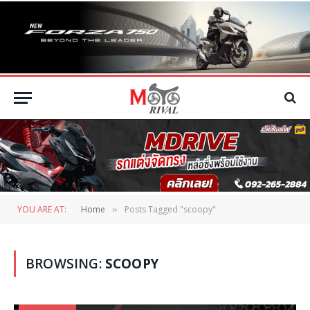
YOU ARE AT:
Home
Posts Tagged "scoopy"
»
BROWSING:
SCOOPY