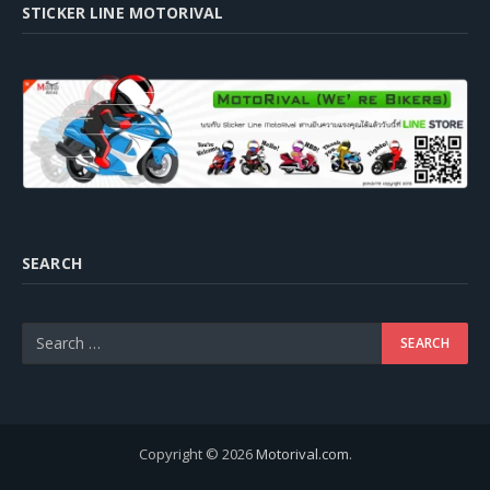
STICKER LINE MOTORIVAL
SEARCH
Copyright © 2026
Motorival.com
.