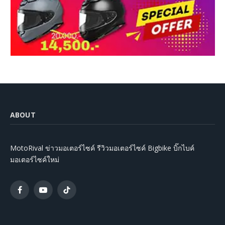
ABOUT
MotoRival ข่าวมอเตอร์ไซค์ รีวิวมอเตอร์ไซค์ Bigbike บิ๊กไบค์
มอเตอร์ไซค์ใหม่
Facebook
YouTube
TikTok